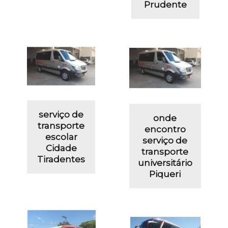
Prudente
serviço de
onde
transporte
encontro
escolar
serviço de
Cidade
transporte
Tiradentes
universitário
Piqueri