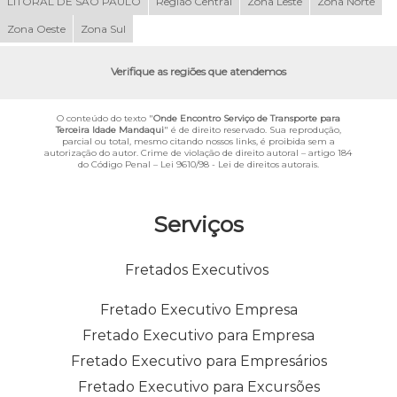
LITORAL DE SÃO PAULO
Região Central
Zona Leste
Zona Norte
Zona Oeste
Zona Sul
Verifique as regiões que atendemos
O conteúdo do texto "
Onde Encontro Serviço de Transporte para
Terceira Idade Mandaqui
" é de direito reservado. Sua reprodução,
parcial ou total, mesmo citando nossos links, é proibida sem a
autorização do autor. Crime de violação de direito autoral – artigo 184
do Código Penal –
Lei 9610/98 - Lei de direitos autorais
.
Serviços
Fretados Executivos
Fretado Executivo Empresa
Fretado Executivo para Empresa
Fretado Executivo para Empresários
Fretado Executivo para Excursões