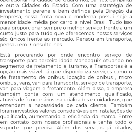
e outra Cidades do Estado. Com uma estratégia de
investimento perene e bem definida pela Direção da
Empresa, nossa frota nova e moderna possui hoje a
menor idade média por carro a nível Brasil. Tudo isso
para proporcionar sempre o melhor serviço frente a um
custo justo para tudo que oferecemos; nossos serviços
são únicos frente ao mercado. Pensou em transporte,
pensou em . Consulte-nos!
Está procurando por onde encontro serviço de
transporte para terceira idade Mandaqui? Atuando no
segmento de fretamento e turismo, a Transportes é a
opção mais viável, já que disponibiliza serviços como o
de fretamento de onibus, locação de onibus , micro
onibus , vans, van para transporte, serviço de transporte,
van para viagem e fretamento. Além disso, a empresa
também conta com um atendimento qualificado,
através de funcionários especializados e cuidadosos, que
entendem a necessidade de cada cliente. Também
foram investidos valores consideráveis em instalações de
qualificada, aumentando a eficiência da marca. Entre
em contato com nossos profissionais e tenha todo o
suporte que precisa. Além dos serviços já citados,