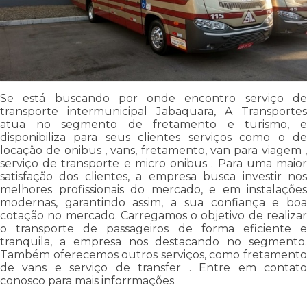
Se está buscando por onde encontro serviço de
transporte intermunicipal Jabaquara, A Transportes
atua no segmento de fretamento e turismo, e
disponibiliza para seus clientes serviços como o de
locação de onibus , vans, fretamento, van para viagem ,
serviço de transporte e micro onibus . Para uma maior
satisfação dos clientes, a empresa busca investir nos
melhores profissionais do mercado, e em instalações
modernas, garantindo assim, a sua confiança e boa
cotação no mercado. Carregamos o objetivo de realizar
o transporte de passageiros de forma eficiente e
tranquila, a empresa nos destacando no segmento.
Também oferecemos outros serviços, como fretamento
de vans e serviço de transfer . Entre em contato
conosco para mais inforrmações.