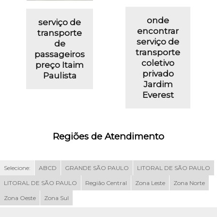
onde
serviço de
encontrar
transporte
serviço de
de
transporte
passageiros
coletivo
preço Itaim
privado
Paulista
Jardim
Everest
Regiões de Atendimento
Selecione:
ABCD
GRANDE SÃO PAULO
LITORAL DE SÃO PAULO
LITORAL DE SÃO PAULO
Região Central
Zona Leste
Zona Norte
Zona Oeste
Zona Sul