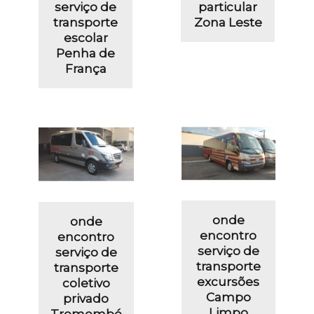
serviço de
particular
transporte
Zona Leste
escolar
Penha de
França
onde
onde
encontro
encontro
serviço de
serviço de
transporte
transporte
excursões
coletivo
Campo
privado
Limpo
Tremembé