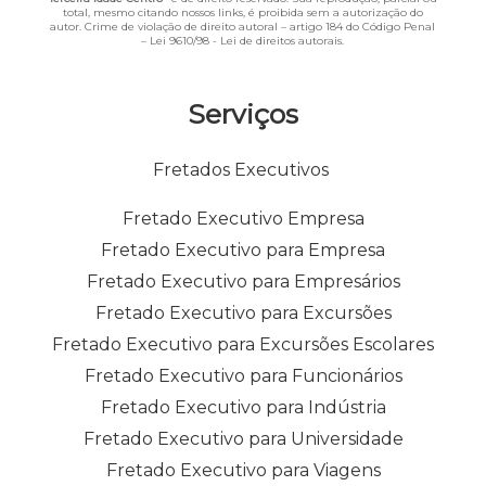
total, mesmo citando nossos links, é proibida sem a autorização do
autor. Crime de violação de direito autoral – artigo 184 do Código Penal
–
Lei 9610/98 - Lei de direitos autorais
.
Serviços
Fretados Executivos
Fretado Executivo Empresa
Fretado Executivo para Empresa
Fretado Executivo para Empresários
Fretado Executivo para Excursões
Fretado Executivo para Excursões Escolares
Fretado Executivo para Funcionários
Fretado Executivo para Indústria
Fretado Executivo para Universidade
Fretado Executivo para Viagens