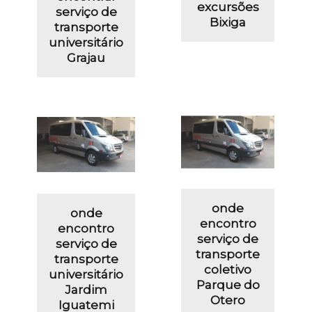
excursões
serviço de
Bixiga
transporte
universitário
Grajau
onde
onde
encontro
encontro
serviço de
serviço de
transporte
transporte
coletivo
universitário
Parque do
Jardim
Otero
Iguatemi