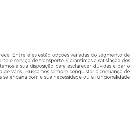
rece. Entre eles estão opções variadas do segmento de
te e serviço de transporte. Garantimos a satisfação dos
stamos à sua disposição para esclarecer dúvidas e dar o
o de vans . Buscamos sempre conquistar a confiança de
is se encaixa com a sua necessidade ou a funcionalidade