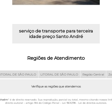
serviço de transporte para terceira
idade preço Santo André
Regiões de Atendimento
LITORAL DE SÃO PAULO
LITORAL DE SÃO PAULO
Região Central
Zo
Verifique as regiões que atendemos
tanhaém
" é de direito reservado. Sua reprodução, parcial ou total, mesmo citando nossos lin
direito autoral – artigo 184 do Código Penal –
Lei 9610/98 - Lei de direitos autorais
.