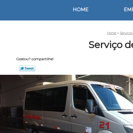
HOME
EM
Home
»
Serviço
Serviço d
Gostou? compartilhe!