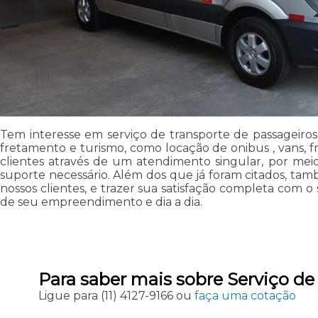
Tem interesse em serviço de transporte de passageiro
fretamento e turismo, como locação de onibus , vans, fr
clientes através de um atendimento singular, por meio 
suporte necessário. Além dos que já foram citados, ta
nossos clientes, e trazer sua satisfação completa com 
de seu empreendimento e dia a dia.
Para saber mais sobre Serviço d
Ligue para
(11) 4127-9166
ou
faça uma cotação