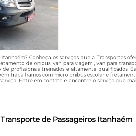
s Itanhaém? Conheça os serviços que a Transportes ofe
etamento de onibus, van para viagem , van para transpor
de profissionais treinados e altamente qualificados. E
mbém trabalhamos com micro onibus escolar e fretament
o serviço. Entre em contato e encontre o serviço que ma
e Transporte de Passageiros Itanhaém