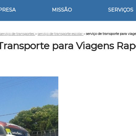
PRESA
MISSÃO
SERVIÇOS
serviço de transportes
»
serviço de transporte escolar
»
serviço de transporte para via
 Transporte para Viagens Rap