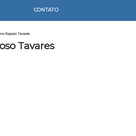
CONTATO
gens Raposo Tavares
oso Tavares