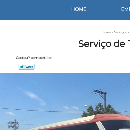
HOME
EM
Home
»
Serviços
»
Serviço de
Gostou? compartilhe!