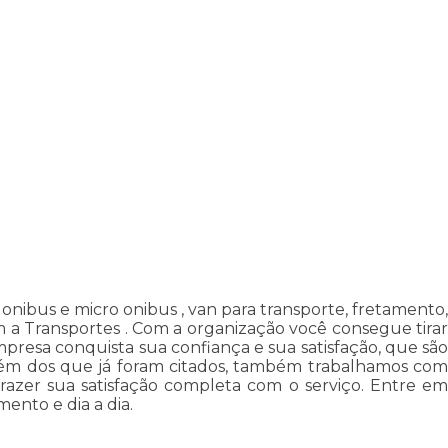
nibus e micro onibus , van para transporte, fretamento,
 a Transportes . Com a organização você consegue tirar
empresa conquista sua confiança e sua satisfação, que são
 Além dos que já foram citados, também trabalhamos com
razer sua satisfação completa com o serviço. Entre em
ento e dia a dia.