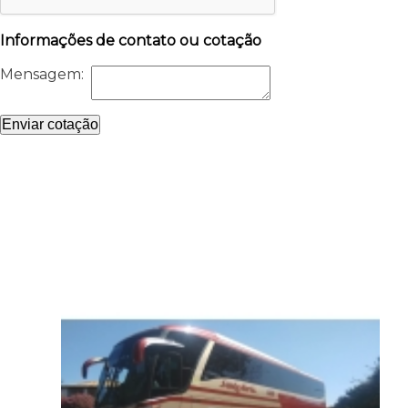
Informações de contato ou cotação
Mensagem:
Enviar cotação