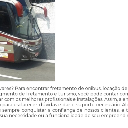
ares? Para encontrar fretamento de onibus, locação de o
segmento de fretamento e turismo, você pode contar com
r com os melhores profissionais e instalações. Assim, a 
ão para esclarecer dúvidas e dar o suporte necessário.
sempre conquistar a confiança de nossos clientes, e t
 sua necessidade ou a funcionalidade de seu empreendim