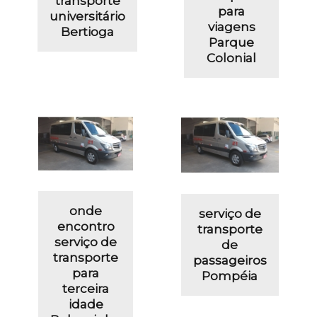
transporte
para
universitário
viagens
Bertioga
Parque
Colonial
onde
serviço de
encontro
transporte
serviço de
de
transporte
passageiros
para
Pompéia
terceira
idade