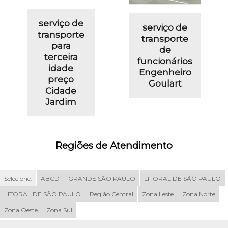
serviço de
serviço de
transporte
transporte
para
de
terceira
funcionários
idade
Engenheiro
preço
Goulart
Cidade
Jardim
Regiões de Atendimento
Selecione:
ABCD
GRANDE SÃO PAULO
LITORAL DE SÃO PAULO
LITORAL DE SÃO PAULO
Região Central
Zona Leste
Zona Norte
Zona Oeste
Zona Sul