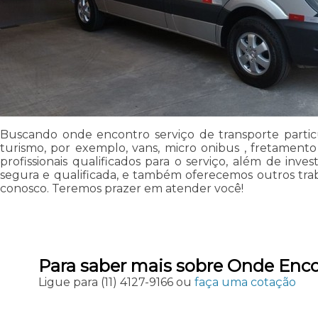
Buscando onde encontro serviço de transporte particu
turismo, por exemplo, vans, micro onibus , fretament
profissionais qualificados para o serviço, além de i
segura e qualificada, e também oferecemos outros trab
conosco. Teremos prazer em atender você!
Para saber mais sobre Onde Encon
Ligue para
(11) 4127-9166
ou
faça uma cotação