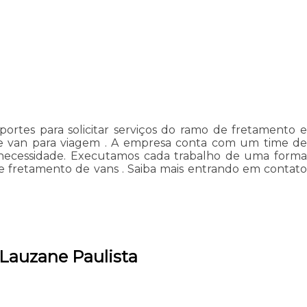
rtes para solicitar serviços do ramo de fretamento e
te e van para viagem . A empresa conta com um time de
ua necessidade. Executamos cada trabalho de uma forma
e fretamento de vans . Saiba mais entrando em contato
 Lauzane Paulista