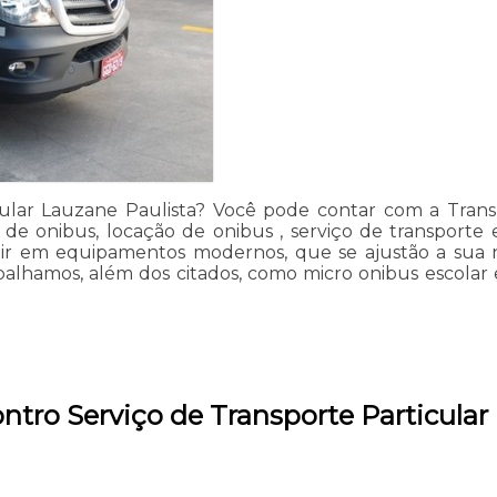
lar Lauzane Paulista? Você pode contar com a Transpo
o de onibus, locação de onibus , serviço de transpor
nvestir em equipamentos modernos, que se ajustão a s
alhamos, além dos citados, como micro onibus escolar 
tro Serviço de Transporte Particular