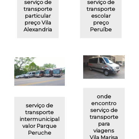
serviço de
serviço de
transporte
transporte
particular
escolar
preço Vila
preço
Alexandria
Peruíbe
onde
encontro
serviço de
serviço de
transporte
transporte
intermunicipal
para
valor Parque
viagens
Peruche
Vila Marisa