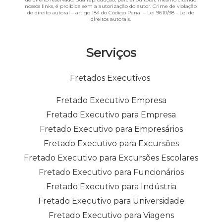
nossos links, é proibida sem a autorização do autor. Crime de violação
de direito autoral – artigo 184 do Código Penal –
Lei 9610/98 - Lei de
direitos autorais
.
Serviços
Fretados Executivos
Fretado Executivo Empresa
Fretado Executivo para Empresa
Fretado Executivo para Empresários
Fretado Executivo para Excursões
Fretado Executivo para Excursões Escolares
Fretado Executivo para Funcionários
Fretado Executivo para Indústria
Fretado Executivo para Universidade
Fretado Executivo para Viagens