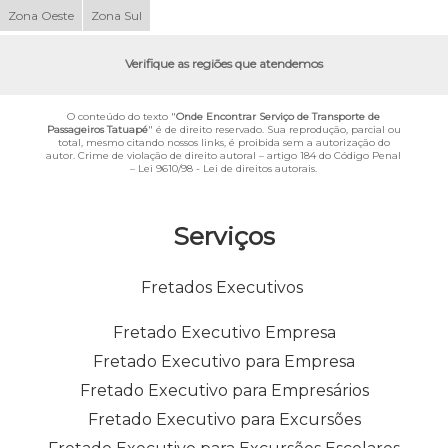
Zona Oeste
Zona Sul
Verifique as regiões que atendemos
O conteúdo do texto "
Onde Encontrar Serviço de Transporte de
Passageiros Tatuapé
" é de direito reservado. Sua reprodução, parcial ou
total, mesmo citando nossos links, é proibida sem a autorização do
autor. Crime de violação de direito autoral – artigo 184 do Código Penal
–
Lei 9610/98 - Lei de direitos autorais
.
Serviços
Fretados Executivos
Fretado Executivo Empresa
Fretado Executivo para Empresa
Fretado Executivo para Empresários
Fretado Executivo para Excursões