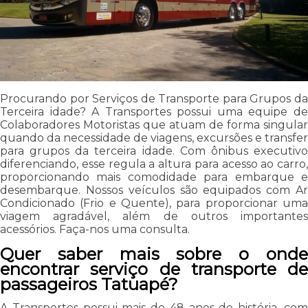
Procurando por Serviços de Transporte para Grupos da
Terceira idade? A Transportes possui uma equipe de
Colaboradores Motoristas que atuam de forma singular
quando da necessidade de viagens, excursões e transfer
para grupos da terceira idade. Com ônibus executivo
diferenciando, esse regula a altura para acesso ao carro,
proporcionando mais comodidade para embarque e
desembarque. Nossos veículos são equipados com Ar
Condicionado (Frio e Quente), para proporcionar uma
viagem agradável, além de outros importantes
acessórios. Faça-nos uma consulta.
Quer saber mais sobre o onde
encontrar serviço de transporte de
passageiros Tatuapé?
A Transportes possui mais de 48 anos de história, com