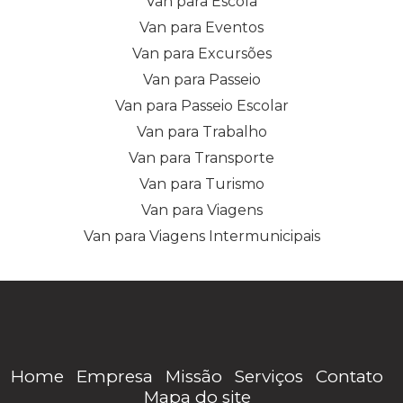
Van para Escola
Van para Eventos
Van para Excursões
Van para Passeio
Van para Passeio Escolar
Van para Trabalho
Van para Transporte
Van para Turismo
Van para Viagens
Van para Viagens Intermunicipais
Home
Empresa
Missão
Serviços
Contato
Mapa do site