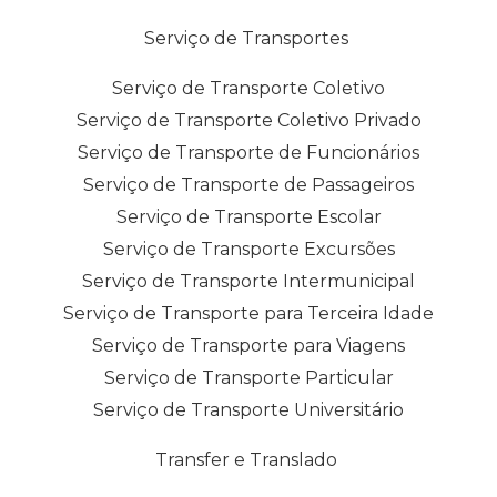
Serviço de Transportes
Serviço de Transporte Coletivo
Serviço de Transporte Coletivo Privado
Serviço de Transporte de Funcionários
Serviço de Transporte de Passageiros
Serviço de Transporte Escolar
Serviço de Transporte Excursões
Serviço de Transporte Intermunicipal
Serviço de Transporte para Terceira Idade
Serviço de Transporte para Viagens
Serviço de Transporte Particular
Serviço de Transporte Universitário
Transfer e Translado