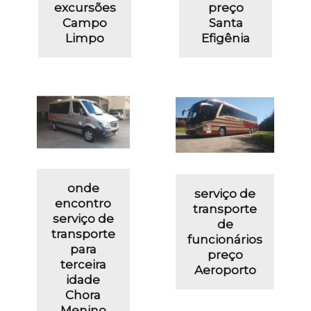
excursões
preço
Campo
Santa
Limpo
Efigênia
onde
serviço de
encontro
transporte
serviço de
de
transporte
funcionários
para
preço
terceira
Aeroporto
idade
Chora
Menino