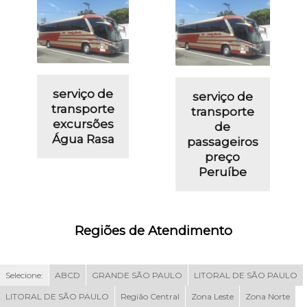
serviço de
serviço de
transporte
transporte
excursões
de
Água Rasa
passageiros
preço
Peruíbe
Regiões de Atendimento
Selecione:
ABCD
GRANDE SÃO PAULO
LITORAL DE SÃO PAULO
LITORAL DE SÃO PAULO
Região Central
Zona Leste
Zona Norte