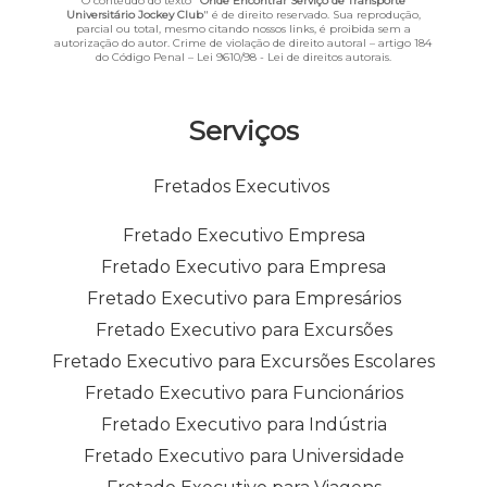
O conteúdo do texto "
Onde Encontrar Serviço de Transporte
Universitário Jockey Club
" é de direito reservado. Sua reprodução,
parcial ou total, mesmo citando nossos links, é proibida sem a
autorização do autor. Crime de violação de direito autoral – artigo 184
do Código Penal –
Lei 9610/98 - Lei de direitos autorais
.
Serviços
Fretados Executivos
Fretado Executivo Empresa
Fretado Executivo para Empresa
Fretado Executivo para Empresários
Fretado Executivo para Excursões
Fretado Executivo para Excursões Escolares
Fretado Executivo para Funcionários
Fretado Executivo para Indústria
Fretado Executivo para Universidade