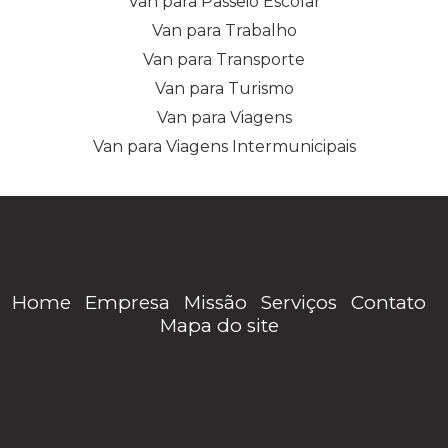
Van para Passeio Escolar
Van para Trabalho
Van para Transporte
Van para Turismo
Van para Viagens
Van para Viagens Intermunicipais
Home
Empresa
Missão
Serviços
Contato
Mapa do site