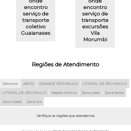
onde
onde
encontro
encontro
serviço de
serviço de
transporte
transporte
coletivo
excursões
Guaianases
Vila
Morumbi
Regiões de Atendimento
Selecione:
ABCD
GRANDE SÃO PAULO
LITORAL DE SÃO PAULO
LITORAL DE SÃO PAULO
Região Central
Zona Leste
Zona Norte
Zona Oeste
Zona Sul
Verifique as regiões que atendemos