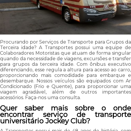
Procurando por Serviços de Transporte para Grupos da
Terceira idade? A Transportes possui uma equipe de
Colaboradores Motoristas que atuam de forma singular
quando da necessidade de viagens, excursões e transfer
para grupos da terceira idade. Com ônibus executivo
diferenciando, esse regula a altura para acesso ao carro,
proporcionando mais comodidade para embarque e
desembarque. Nossos veículos são equipados com Ar
Condicionado (Frio e Quente), para proporcionar uma
viagem agradável, além de outros importantes
acessórios. Faça-nos uma consulta.
Quer saber mais sobre o onde
encontrar serviço de transporte
universitário Jockey Club?
A Transportes possui mais de 48 anos de história, com