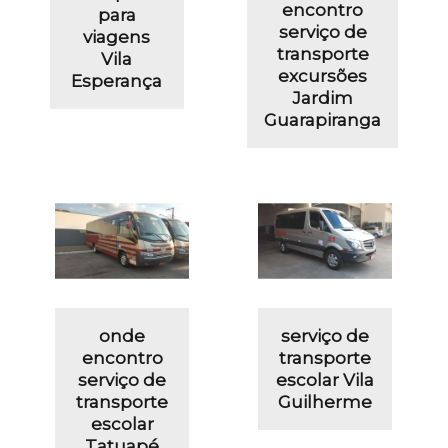
encontro
para
serviço de
viagens
transporte
Vila
excursões
Esperança
Jardim
Guarapiranga
onde
serviço de
encontro
transporte
serviço de
escolar Vila
transporte
Guilherme
escolar
Tatuapé