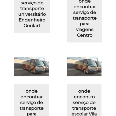
onde
serviço de
encontrar
transporte
serviço de
universitário
transporte
Engenheiro
para
Goulart
viagens
Centro
onde
onde
encontrar
encontro
serviço de
serviço de
transporte
transporte
para
escolar Vila