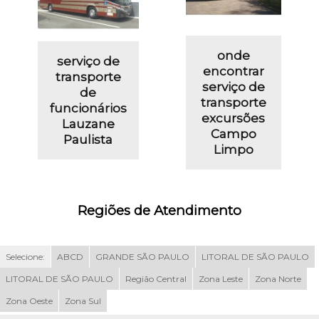
onde
serviço de
encontrar
transporte
serviço de
de
transporte
funcionários
excursões
Lauzane
Campo
Paulista
Limpo
Regiões de Atendimento
Selecione:
ABCD
GRANDE SÃO PAULO
LITORAL DE SÃO PAULO
LITORAL DE SÃO PAULO
Região Central
Zona Leste
Zona Norte
Zona Oeste
Zona Sul