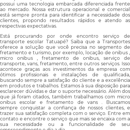
possui uma tecnologia embarcada diferenciada frente
ao mercado. Nossa estrutura operacional e comercial
está sempre pronta para identificar a necessidade dos
clientes, propondo resultados rápidos e atendo as
respectivas expectativas.
Está procurando por onde encontro serviço de
transporte escolar Tatuapé? Saiba que a Transportes
oferece a solução que você precisa no segmento de
fretamento e turismo, por exemplo, locação de onibus ,
micro onibus , fretamento de onibus, serviço de
transporte, vans, fretamento, entre outros serviços. Isso
acontece graças aos investimentos da empresa com
ótimos profissionais e instalações de qualificada,
buscando sempre a satisfação do cliente e a excelência
em produtos e trabalhos. Estamos à sua disposição para
esclarecer dúvidas e dar o suporte necessário. Além dos
que já foram citados, também trabalhamos com micro
onibus escolar e fretamento de vans . Buscamos
sempre conquistar a confiança de nossos clientes, e
trazer sua satisfação completa com o serviço. Entre em
contato e encontre o serviço que mais se encaixa com a
sua necessidade ou a funcionalidade de seu
empreendimento e dia a dia.