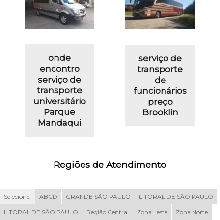
onde
serviço de
encontro
transporte
serviço de
de
transporte
funcionários
universitário
preço
Parque
Brooklin
Mandaqui
Regiões de Atendimento
Selecione:
ABCD
GRANDE SÃO PAULO
LITORAL DE SÃO PAULO
LITORAL DE SÃO PAULO
Região Central
Zona Leste
Zona Norte