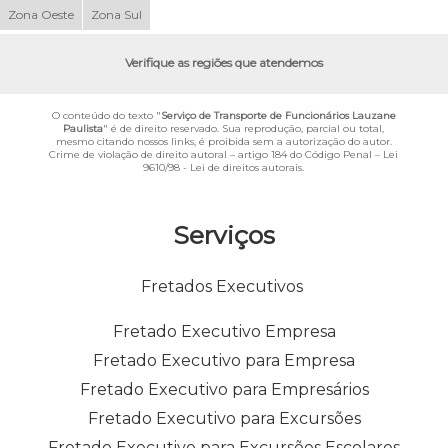
Zona Oeste
Zona Sul
Verifique as regiões que atendemos
O conteúdo do texto "
Serviço de Transporte de Funcionários Lauzane
Paulista
" é de direito reservado. Sua reprodução, parcial ou total,
mesmo citando nossos links, é proibida sem a autorização do autor.
Crime de violação de direito autoral – artigo 184 do Código Penal –
Lei
9610/98 - Lei de direitos autorais
.
Serviços
Fretados Executivos
Fretado Executivo Empresa
Fretado Executivo para Empresa
Fretado Executivo para Empresários
Fretado Executivo para Excursões
Fretado Executivo para Excursões Escolares