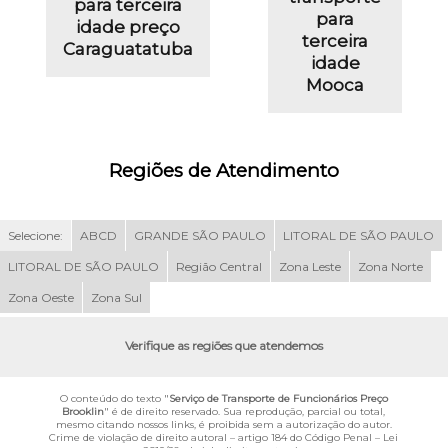
para terceira
para
idade preço
terceira
Caraguatatuba
idade
Mooca
Regiões de Atendimento
Selecione:
ABCD
GRANDE SÃO PAULO
LITORAL DE SÃO PAULO
LITORAL DE SÃO PAULO
Região Central
Zona Leste
Zona Norte
Zona Oeste
Zona Sul
Verifique as regiões que atendemos
O conteúdo do texto "
Serviço de Transporte de Funcionários Preço
Brooklin
" é de direito reservado. Sua reprodução, parcial ou total,
mesmo citando nossos links, é proibida sem a autorização do autor.
Crime de violação de direito autoral – artigo 184 do Código Penal –
Lei