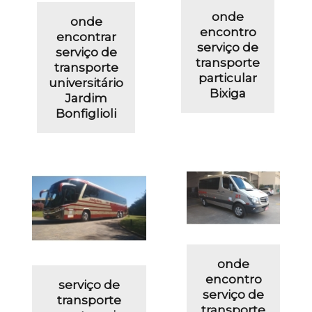
onde
onde
encontro
encontrar
serviço de
serviço de
transporte
transporte
particular
universitário
Bixiga
Jardim
Bonfiglioli
onde
encontro
serviço de
serviço de
transporte
transporte