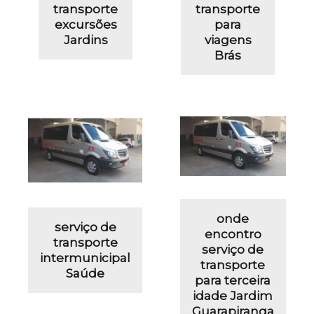
transporte
transporte
excursões
para
Jardins
viagens
Brás
onde
serviço de
encontro
transporte
serviço de
intermunicipal
transporte
Saúde
para terceira
idade Jardim
Guarapiranga