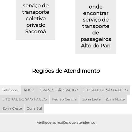
serviço de
onde
transporte
encontrar
coletivo
serviço de
privado
transporte
Sacomã
de
passageiros
Alto do Pari
Regiões de Atendimento
Selecione:
ABCD
GRANDE SÃO PAULO
LITORAL DE SÃO PAULO
LITORAL DE SÃO PAULO
Região Central
Zona Leste
Zona Norte
Zona Oeste
Zona Sul
Verifique as regiões que atendemos