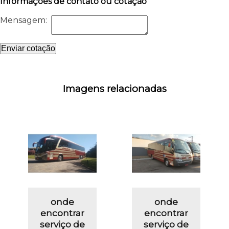
Informações de contato ou cotação
Mensagem:
Enviar cotação
Imagens relacionadas
onde
onde
encontrar
encontrar
serviço de
serviço de