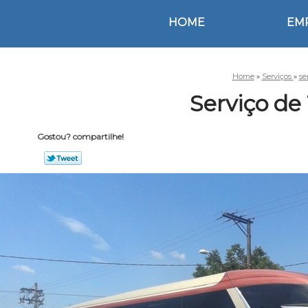
HOME
EM
Home
»
Serviços
»
se
Serviço de
Gostou? compartilhe!