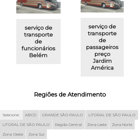
serviço de
serviço de
transporte
transporte
de
de
passageiros
funcionários
preço
Belém
Jardim
América
Regiões de Atendimento
Selecione:
ABCD
GRANDE SÃO PAULO
LITORAL DE SÃO PAULO
LITORAL DE SÃO PAULO
Região Central
Zona Leste
Zona Norte
Zona Oeste
Zona Sul