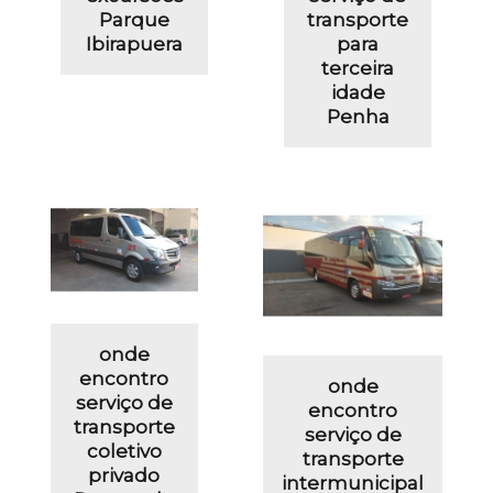
Parque
transporte
Ibirapuera
para
terceira
idade
Penha
onde
encontro
onde
serviço de
encontro
transporte
serviço de
coletivo
transporte
privado
intermunicipal