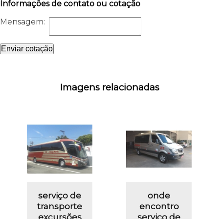
Informações de contato ou cotação
Mensagem:
Enviar cotação
Imagens relacionadas
serviço de
onde
transporte
encontro
excursões
serviço de