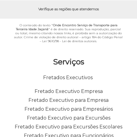
Verifique as regiões que atendemos
O conteúdo do texto "
Onde Encontro Serviço de Transporte para
Terceira Idade Jaçanã
" é de direito reservado. Sua reprodução, parcial
ou total, mesmo citando nossos links, é proibida sem a autorização do
autor. Crime de violação de direito autoral – artigo 184 do Código Penal
–
Lei 9610/98 - Lei de direitos autorais
.
Serviços
Fretados Executivos
Fretado Executivo Empresa
Fretado Executivo para Empresa
Fretado Executivo para Empresários
Fretado Executivo para Excursões
Fretado Executivo para Excursões Escolares
Fretado Executivo para Funcionários