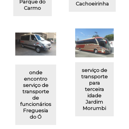
Parque do
Cachoeirinha
Carmo
serviço de
onde
transporte
encontro
para
serviço de
terceira
transporte
idade
de
Jardim
funcionários
Morumbi
Freguesia
do Ó