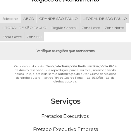
Selecione:
ABCD
GRANDE SÃO PAULO
LITORAL DE SÃO PAULO
LITORAL DE SÃO PAULO
Região Central
Zona Leste
Zona Norte
Zona Oeste
Zona Sul
Verifique as regiões que atendemos
O conteúdo do texto "
Serviço de Transporte Particular Preço Vila Ré
" é
de direito reservado. Sua reprodução, parcial ou total, mesmo citando
nossos links, é proibida sem a autorização do autor. Crime de violação
de direito autoral – artigo 184 do Código Penal –
Lei 9610/98 - Lei de
direitos autorais
.
Serviços
Fretados Executivos
Fretado Executivo Empresa