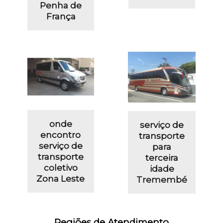
Penha de
França
onde
serviço de
encontro
transporte
serviço de
para
transporte
terceira
coletivo
idade
Zona Leste
Tremembé
Regiões de Atendimento