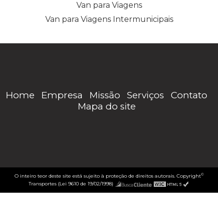
Van para Viagens
Van para Viagens Intermunicipais
Home
Empresa
Missão
Serviços
Contato
Mapa do site
©
O inteiro teor deste site está sujeito à proteção de direitos autorais. Copyright
Transportes (Lei 9610 de 19/02/1998)