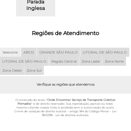
Parada
Inglesa
Regiões de Atendimento
Selecione:
ABCD
GRANDE SÃO PAULO
LITORAL DE SÃO PAULO
LITORAL DE SÃO PAULO
Região Central
Zona Leste
Zona Norte
Zona Oeste
Zona Sul
Verifique as regiões que atendemos
O conteúdo do texto "
Onde Encontrar Serviço de Transporte Coletivo
Pompéia
" é de direito reservado. Sua reprodução, parcial ou total,
mesmo citando nossos links, é proibida sem a autorização do autor.
Crime de violação de direito autoral – artigo 184 do Código Penal –
Lei
9610/98 - Lei de direitos autorais
.