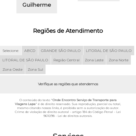
Guilherme
Regiões de Atendimento
Selecione:
ABCD
GRANDE SÃO PAULO
LITORAL DE SÃO PAULO
LITORAL DE SÃO PAULO
Região Central
Zona Leste
Zona Norte
Zona Oeste
Zona Sul
Verifique as regiões que atendemos
O conteúdo do texto "
Onde Encontro Serviço de Transporte para
Viagens Lapa
" é de direito reservado. Sua reprodução, parcial ou total,
mesmo citando nossos links, é proibida sem a autorização do autor.
Crime de violação de direito autoral – artigo 184 do Código Penal –
Lei
9610/98 - Lei de direitos autorais
.