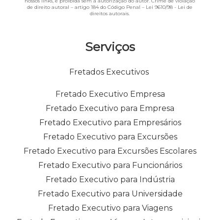
nossos links, é proibida sem a autorização do autor. Crime de violação
de direito autoral – artigo 184 do Código Penal –
Lei 9610/98 - Lei de
direitos autorais
.
Serviços
Fretados Executivos
Fretado Executivo Empresa
Fretado Executivo para Empresa
Fretado Executivo para Empresários
Fretado Executivo para Excursões
Fretado Executivo para Excursões Escolares
Fretado Executivo para Funcionários
Fretado Executivo para Indústria
Fretado Executivo para Universidade
Fretado Executivo para Viagens