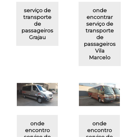
serviço de
onde
transporte
encontrar
de
serviço de
passageiros
transporte
Grajau
de
passageiros
Vila
Marcelo
onde
onde
encontro
encontro
serviço de
serviço de