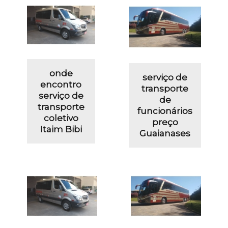
onde
serviço de
encontro
transporte
serviço de
de
transporte
funcionários
coletivo
preço
Itaim Bibi
Guaianases