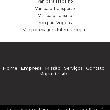
Van para Trabalho
Van para Transporte
Van para Turismo
Van para Viagens
Van para Viagens Intermunicipais
Home
Empresa
Missão
Serviços
Contato
Mapa do site
©
O inteiro teor deste site está sujeito à proteção de direitos autorais. Copyright