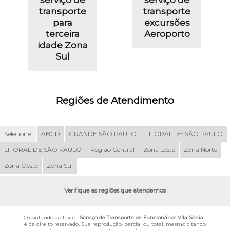
transporte
transporte
para
excursões
terceira
Aeroporto
idade Zona
Sul
Regiões de Atendimento
Selecione:
ABCD
GRANDE SÃO PAULO
LITORAL DE SÃO PAULO
LITORAL DE SÃO PAULO
Região Central
Zona Leste
Zona Norte
Zona Oeste
Zona Sul
Verifique as regiões que atendemos
O conteúdo do texto "
Serviço de Transporte de Funcionários Vila Sônia
"
é de direito reservado. Sua reprodução, parcial ou total, mesmo citando