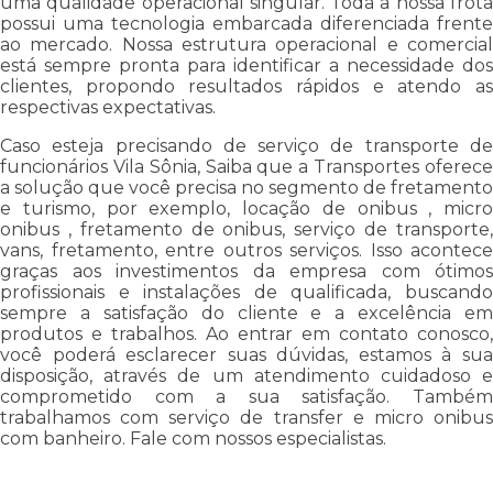
uma qualidade operacional singular. Toda a nossa frota
possui uma tecnologia embarcada diferenciada frente
ao mercado. Nossa estrutura operacional e comercial
está sempre pronta para identificar a necessidade dos
clientes, propondo resultados rápidos e atendo as
respectivas expectativas.
Caso esteja precisando de serviço de transporte de
funcionários Vila Sônia, Saiba que a Transportes oferece
a solução que você precisa no segmento de fretamento
e turismo, por exemplo, locação de onibus , micro
onibus , fretamento de onibus, serviço de transporte,
vans, fretamento, entre outros serviços. Isso acontece
graças aos investimentos da empresa com ótimos
profissionais e instalações de qualificada, buscando
sempre a satisfação do cliente e a excelência em
produtos e trabalhos. Ao entrar em contato conosco,
você poderá esclarecer suas dúvidas, estamos à sua
disposição, através de um atendimento cuidadoso e
comprometido com a sua satisfação. Também
trabalhamos com serviço de transfer e micro onibus
com banheiro. Fale com nossos especialistas.