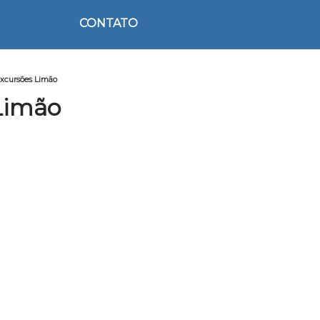
CONTATO
excursões Limão
 Limão