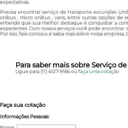
expectativas.
Precisa encontrar serviço de transporte excursões Limã
onibus , micro onibus , vans, entre outras opções de s
entende que sua melhor destaque é conquistar a confi
experientes. Com nossos serviços você pode encontrar o
Por isso, fale conosco e saiba mais sobre nossa empresa. 
Para saber mais sobre Serviço d
Ligue para
(11) 4127-9166
ou
faça uma cotação
Faça sua cotação
Informações Pessoais
Nome: