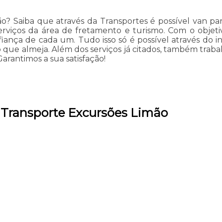
o? Saiba que através da Transportes é possível van par
erviços da área de fretamento e turismo. Com o objetiv
ança de cada um. Tudo isso só é possível através do 
 que almeja. Além dos serviços já citados, também trab
Garantimos a sua satisfação!
e Transporte Excursões Limão