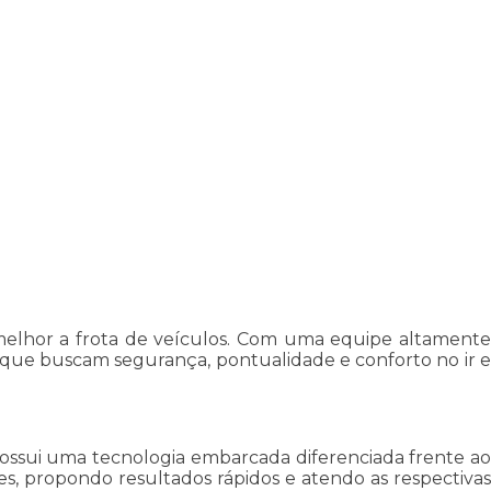
melhor a frota de veículos. Com uma equipe altamente
 que buscam segurança, pontualidade e conforto no ir e
 possui uma tecnologia embarcada diferenciada frente ao
es, propondo resultados rápidos e atendo as respectivas