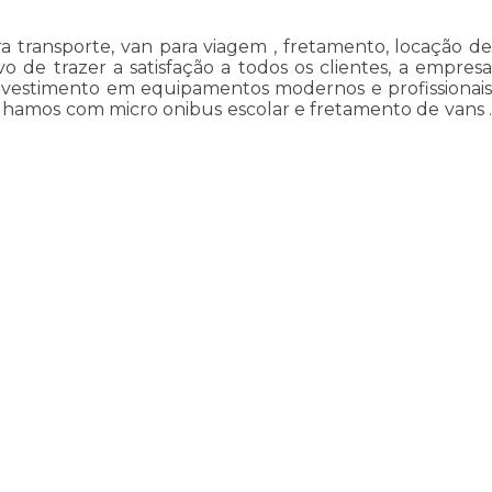
a transporte, van para viagem , fretamento, locação de
o de trazer a satisfação a todos os clientes, a empresa
investimento em equipamentos modernos e profissionais
alhamos com micro onibus escolar e fretamento de vans .