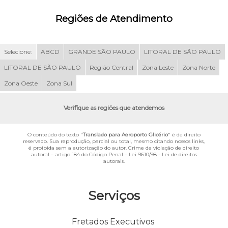
Regiões de Atendimento
Selecione:
ABCD
GRANDE SÃO PAULO
LITORAL DE SÃO PAULO
LITORAL DE SÃO PAULO
Região Central
Zona Leste
Zona Norte
Zona Oeste
Zona Sul
Verifique as regiões que atendemos
O conteúdo do texto "
Translado para Aeroporto Glicério
" é de direito
reservado. Sua reprodução, parcial ou total, mesmo citando nossos links,
é proibida sem a autorização do autor. Crime de violação de direito
autoral – artigo 184 do Código Penal –
Lei 9610/98 - Lei de direitos
autorais
.
Serviços
Fretados Executivos