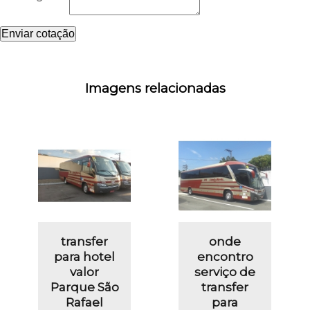
Enviar cotação
Imagens relacionadas
transfer
onde
para hotel
encontro
valor
serviço de
Parque São
transfer
Rafael
para