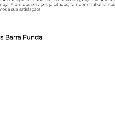
lmeja. Além dos serviços já citados, também trabalhamos
os a sua satisfação!
is Barra Funda