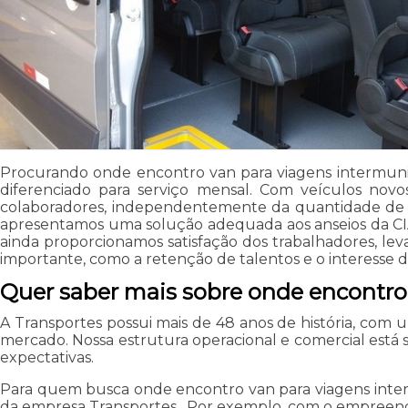
Procurando onde encontro van para viagens intermunic
diferenciado para serviço mensal. Com veículos nov
colaboradores, independentemente da quantidade de f
apresentamos uma solução adequada aos anseios da CIA.
ainda proporcionamos satisfação dos trabalhadores, lev
importante, como a retenção de talentos e o interesse
Quer saber mais sobre onde encontro
A Transportes possui mais de 48 anos de história, com 
mercado. Nossa estrutura operacional e comercial está s
expectativas.
Para quem busca onde encontro van para viagens interm
da empresa Transportes . Por exemplo, com o empreendim