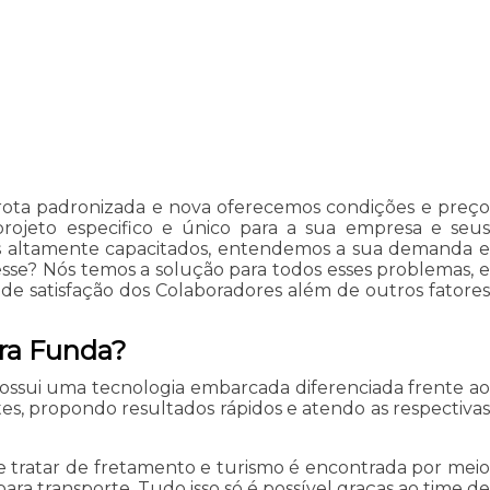
rota padronizada e nova oferecemos condições e preço
rojeto especifico e único para a sua empresa e seus
is altamente capacitados, entendemos a sua demanda e
sse? Nós temos a solução para todos esses problemas, e
 de satisfação dos Colaboradores além de outros fatores
rra Funda?
 possui uma tecnologia embarcada diferenciada frente ao
tes, propondo resultados rápidos e atendo as respectivas
 tratar de fretamento e turismo é encontrada por meio
 transporte. Tudo isso só é possível graças ao time de