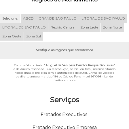
Selecione:
ABCD
GRANDE SÃO PAULO
LITORAL DE SÃO PAULO
LITORAL DE SÃO PAULO
Região Central
Zona Leste
Zona Norte
Zona Oeste
Zona Sul
Verifique as regiões que atendemos
O conteúdo do texto "
Aluguel de Van para Eventos Parque São Lucas
"
é de direito reservado. Sua reprodução, parcial ou total, mesmo citando
nossos links, é proibida sem a autorização do autor. Crime de violação
de direito autoral – artigo 184 do Código Penal –
Lei 9610/98 - Lei de
direitos autorais
.
Serviços
Fretados Executivos
Fretado Executivo Empresa