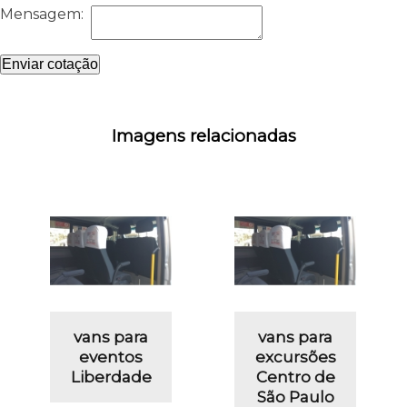
Mensagem:
Enviar cotação
Imagens relacionadas
vans para
vans para
eventos
excursões
Liberdade
Centro de
São Paulo