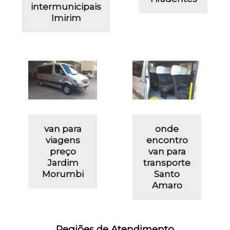
intermunicipais
Imirim
van para
onde
viagens
encontro
preço
van para
Jardim
transporte
Morumbi
Santo
Amaro
Regiões de Atendimento