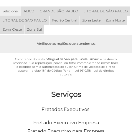
Selecione:
ABCD
GRANDE SÃO PAULO
LITORAL DE SÃO PAULO
LITORAL DE SÃO PAULO
Região Central
Zona Leste
Zona Norte
Zona Oeste
Zona Sul
Verifique as regiões que atendemos
O conteúdo do texto "
Aluguel de Van para Escola Limão
" é de direito
reservado. Sua reprodução, parcial ou total, mesmo citando nossos links,
é proibida sem a autorização do autor. Crime de violação de direito
autoral – artigo 184 do Código Penal –
Lei 9610/98 - Lei de direitos
autorais
.
Serviços
Fretados Executivos
Fretado Executivo Empresa
Fretado Executivo para Empresa