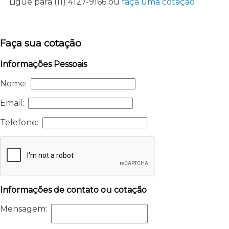
Ligue para
(11) 4127-9166
ou
faça uma cotação
Faça sua cotação
Informações Pessoais
Nome:
Email:
Telefone:
Informações de contato ou cotação
Mensagem: