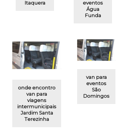
Itaquera
eventos
Água
Funda
van para
eventos
onde encontro
São
van para
Domingos
viagens
intermunicipais
Jardim Santa
Terezinha