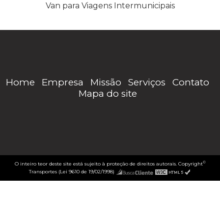
Van para Viagens Intermunicipais
Home
Empresa
Missão
Serviços
Contato
Mapa do site
©
O inteiro teor deste site está sujeito à proteção de direitos autorais. Copyright
Transportes (Lei 9610 de 19/02/1998)