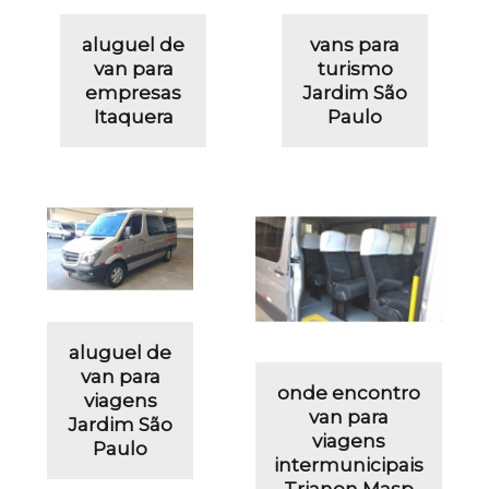
aluguel de
vans para
van para
turismo
empresas
Jardim São
Itaquera
Paulo
aluguel de
van para
onde encontro
viagens
van para
Jardim São
viagens
Paulo
intermunicipais
Trianon Masp