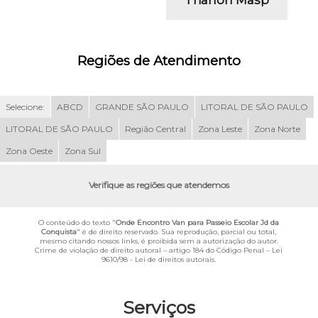
Regiões de Atendimento
Selecione:
ABCD
GRANDE SÃO PAULO
LITORAL DE SÃO PAULO
LITORAL DE SÃO PAULO
Região Central
Zona Leste
Zona Norte
Zona Oeste
Zona Sul
Verifique as regiões que atendemos
O conteúdo do texto "
Onde Encontro Van para Passeio Escolar Jd da
Conquista
" é de direito reservado. Sua reprodução, parcial ou total,
mesmo citando nossos links, é proibida sem a autorização do autor.
Crime de violação de direito autoral – artigo 184 do Código Penal –
Lei
9610/98 - Lei de direitos autorais
.
Serviços