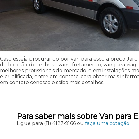
Caso esteja procurando por van para escola preço Jardi
de locação de onibus , vans, fretamento, van para viage
melhores profissionais do mercado, e em instalações m
e qualificada, entre em contato para obter mais informa
em contato conosco e saiba mais detalhes.
Para saber mais sobre Van para E
Ligue para
(11) 4127-9166
ou
faça uma cotação