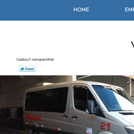
HOME
EM
Gostou? compartilhe!