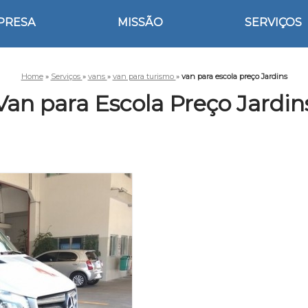
PRESA
MISSÃO
SERVIÇOS
Home
»
Serviços
»
vans
»
van para turismo
»
van para escola preço Jardins
Van para Escola Preço Jardin