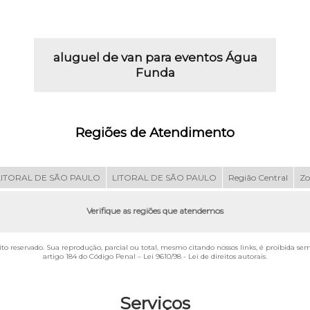
aluguel de van para eventos Água
Funda
Regiões de Atendimento
LITORAL DE SÃO PAULO
LITORAL DE SÃO PAULO
Região Central
Zo
Verifique as regiões que atendemos
eito reservado. Sua reprodução, parcial ou total, mesmo citando nossos links, é proibida se
artigo 184 do Código Penal –
Lei 9610/98 - Lei de direitos autorais
.
Serviços