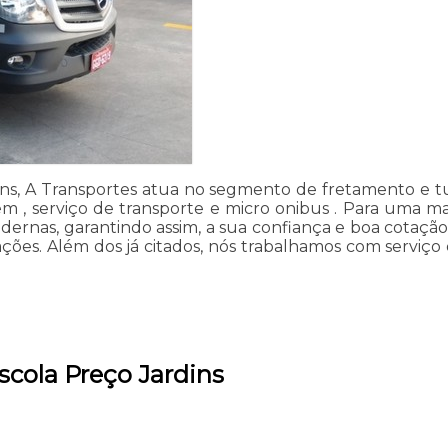
ns, A Transportes atua no segmento de fretamento e turi
m , serviço de transporte e micro onibus . Para uma mai
odernas, garantindo assim, a sua confiança e boa cota
ções. Além dos já citados, nós trabalhamos com serviço 
scola Preço Jardins