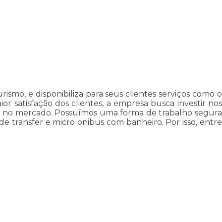
smo, e disponibiliza para seus clientes serviços como o
or satisfação dos clientes, a empresa busca investir nos
ção no mercado. Possuímos uma forma de trabalho segura
de transfer e micro onibus com banheiro. Por isso, entre