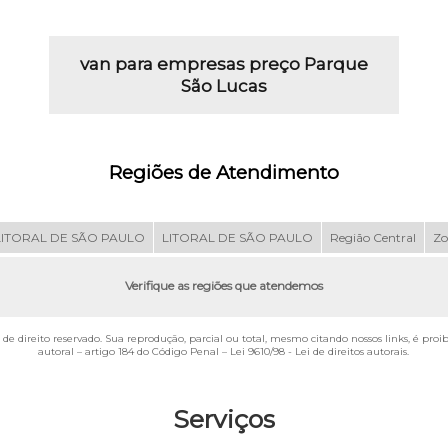
van para empresas preço Parque
São Lucas
Regiões de Atendimento
LITORAL DE SÃO PAULO
LITORAL DE SÃO PAULO
Região Central
Zo
Verifique as regiões que atendemos
é de direito reservado. Sua reprodução, parcial ou total, mesmo citando nossos links, é pro
autoral – artigo 184 do Código Penal –
Lei 9610/98 - Lei de direitos autorais
.
Serviços