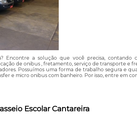
ra? Encontre a solução que você precisa, contando c
locação de onibus , fretamento, serviço de transporte e f
dores. Possuímos uma forma de trabalho segura e quali
sfer e micro onibus com banheiro. Por isso, entre em con
asseio Escolar Cantareira