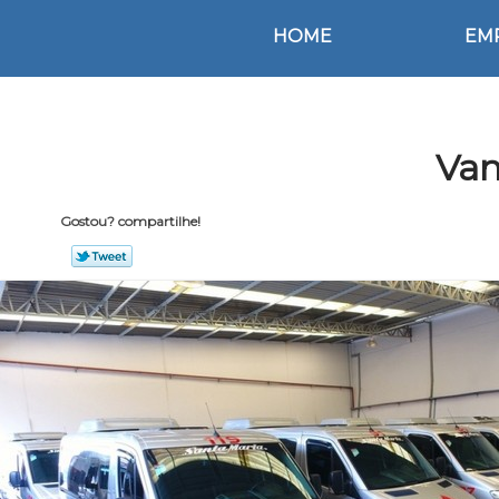
HOME
EM
Van
Gostou? compartilhe!