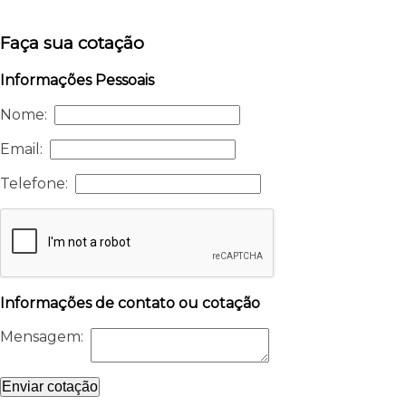
Faça sua cotação
Informações Pessoais
Nome:
Email:
Telefone:
Informações de contato ou cotação
Mensagem:
Enviar cotação