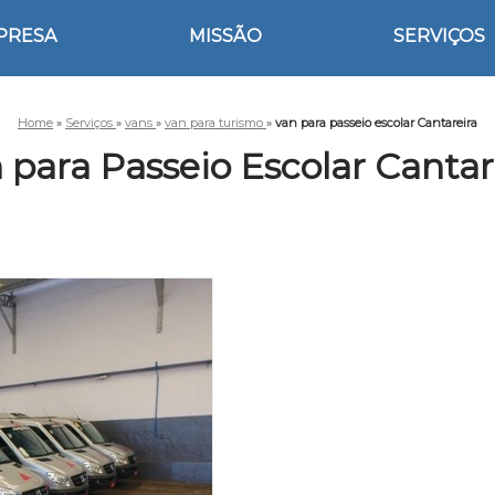
PRESA
MISSÃO
SERVIÇOS
Home
»
Serviços
»
vans
»
van para turismo
»
van para passeio escolar Cantareira
 para Passeio Escolar Cantar