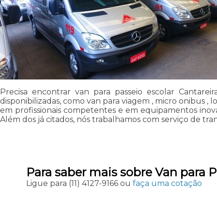
Precisa encontrar van para passeio escolar Cantarei
disponibilizadas, como van para viagem , micro onibus , 
em profissionais competentes e em equipamentos inova
Além dos já citados, nós trabalhamos com serviço de tran
Para saber mais sobre Van para P
Ligue para
(11) 4127-9166
ou
faça uma cotação