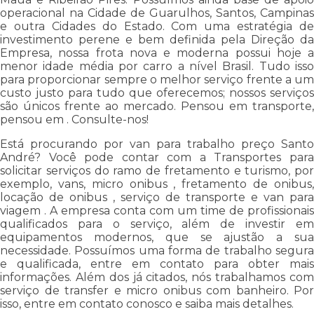
operacional na Cidade de Guarulhos, Santos, Campinas
e outra Cidades do Estado. Com uma estratégia de
investimento perene e bem definida pela Direção da
Empresa, nossa frota nova e moderna possui hoje a
menor idade média por carro a nível Brasil. Tudo isso
para proporcionar sempre o melhor serviço frente a um
custo justo para tudo que oferecemos; nossos serviços
são únicos frente ao mercado. Pensou em transporte,
pensou em . Consulte-nos!
Está procurando por van para trabalho preço Santo
André? Você pode contar com a Transportes para
solicitar serviços do ramo de fretamento e turismo, por
exemplo, vans, micro onibus , fretamento de onibus,
locação de onibus , serviço de transporte e van para
viagem . A empresa conta com um time de profissionais
qualificados para o serviço, além de investir em
equipamentos modernos, que se ajustão a sua
necessidade. Possuímos uma forma de trabalho segura
e qualificada, entre em contato para obter mais
informações. Além dos já citados, nós trabalhamos com
serviço de transfer e micro onibus com banheiro. Por
isso, entre em contato conosco e saiba mais detalhes.