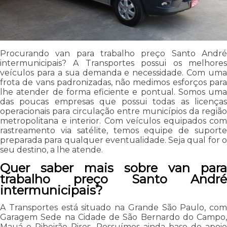
Procurando van para trabalho preço Santo André
intermunicipais? A Transportes possui os melhores
veículos para a sua demanda e necessidade. Com uma
frota de vans padronizadas, não medimos esforços para
lhe atender de forma eficiente e pontual. Somos uma
das poucas empresas que possui todas as licenças
operacionais para circulação entre municípios da região
metropolitana e interior. Com veículos equipados com
rastreamento via satélite, temos equipe de suporte
preparada para qualquer eventualidade. Seja qual for o
seu destino, a lhe atende.
Quer saber mais sobre van para
trabalho preço Santo André
intermunicipais?
A Transportes está situado na Grande São Paulo, com
Garagem Sede na Cidade de São Bernardo do Campo,
Mauá e Ribeirão Pires. Possuímos ainda base de apoio