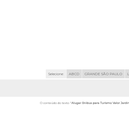
Selecione:
ABCD
GRANDE SÃO PAULO
O conteúdo do texto "
Alugar ônibus para Turismo Valor Jardi