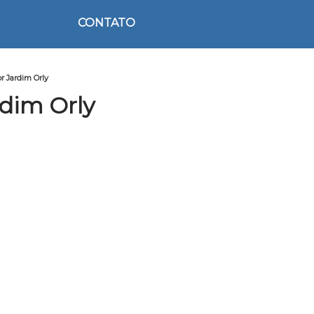
CONTATO
r Jardim Orly
rdim Orly