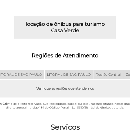
locação de ônibus para turismo
Casa Verde
Regiões de Atendimento
LITORAL DE SÃO PAULO
LITORAL DE SÃO PAULO
Região Central
Zo
Verifique as regiões que atendemos
m Orly
" é de direito reservado. Sua reprodução, parcial ou total, mesmo citando nossos lin
direito autoral – artigo 184 do Código Penal –
Lei 9610/98 - Lei de direitos autorais
.
Serviços