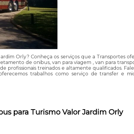
Jardim Orly? Conheça os serviços que a Transportes of
etamento de onibus, van para viagem , van para transpor
e profissionais treinados e altamente qualificados. Fale
 oferecemos trabalhos como serviço de transfer e mi
bus para Turismo Valor Jardim Orly