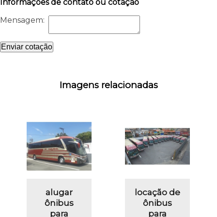
Informações de contato ou cotação
Mensagem:
Enviar cotação
Imagens relacionadas
alugar
locação de
ônibus
ônibus
para
para