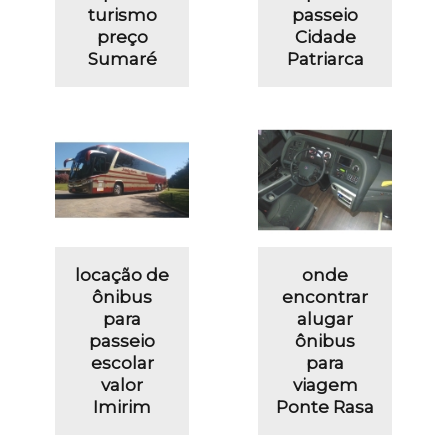
turismo
passeio
preço
Cidade
Sumaré
Patriarca
locação de
onde
ônibus
encontrar
para
alugar
passeio
ônibus
escolar
para
valor
viagem
Imirim
Ponte Rasa