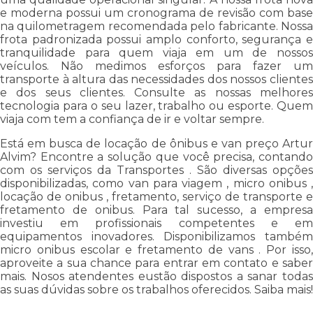
e moderna possui um cronograma de revisão com base
na quilometragem recomendada pelo fabricante. Nossa
frota padronizada possui amplo conforto, segurança e
tranquilidade para quem viaja em um de nossos
veículos. Não medimos esforços para fazer um
transporte à altura das necessidades dos nossos clientes
e dos seus clientes. Consulte as nossas melhores
tecnologia para o seu lazer, trabalho ou esporte. Quem
viaja com tem a confiança de ir e voltar sempre.
Está em busca de locação de ônibus e van preço Artur
Alvim? Encontre a solução que você precisa, contando
com os serviços da Transportes . São diversas opções
disponibilizadas, como van para viagem , micro onibus ,
locação de onibus , fretamento, serviço de transporte e
fretamento de onibus. Para tal sucesso, a empresa
investiu em profissionais competentes e em
equipamentos inovadores. Disponibilizamos também
micro onibus escolar e fretamento de vans . Por isso,
aproveite a sua chance para entrar em contato e saber
mais. Nosos atendentes eustão dispostos a sanar todas
as suas dúvidas sobre os trabalhos oferecidos. Saiba mais!