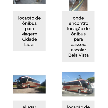
locação de
onde
ônibus
encontro
para
locação de
viagem
ônibus
Cidade
para
Líder
passeio
escolar
Bela Vista
alugar
locação de