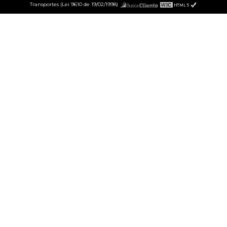
Transportes (Lei 9610 de 19/02/1998)