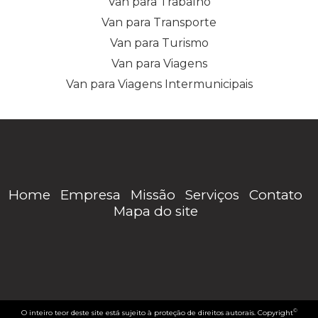
Van para Trabalho
Van para Transporte
Van para Turismo
Van para Viagens
Van para Viagens Intermunicipais
Home
Empresa
Missão
Serviços
Contato
Mapa do site
©
O inteiro teor deste site está sujeito à proteção de direitos autorais. Copyright