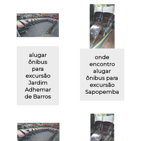
alugar
onde
ônibus
encontro
para
alugar
excursão
ônibus para
Jardim
excursão
Adhemar
Sapopemba
de Barros