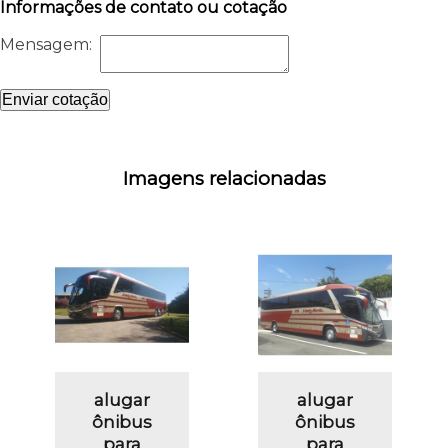
Informações de contato ou cotação
Mensagem:
Enviar cotação
Imagens relacionadas
alugar
alugar
ônibus
ônibus
para
para