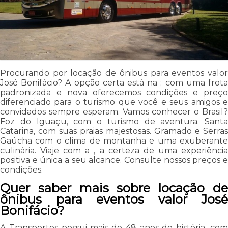
Procurando por locação de ônibus para eventos valor
José Bonifácio? A opção certa está na ; com uma frota
padronizada e nova oferecemos condições e preço
diferenciado para o turismo que você e seus amigos e
convidados sempre esperam. Vamos conhecer o Brasil?
Foz do Iguaçu, com o turismo de aventura. Santa
Catarina, com suas praias majestosas. Gramado e Serras
Gaúcha com o clima de montanha e uma exuberante
culinária. Viaje com a , a certeza de uma experiência
positiva e única a seu alcance. Consulte nossos preços e
condições.
Quer saber mais sobre locação de
ônibus para eventos valor José
Bonifácio?
A Transportes possui mais de 48 anos de história, com