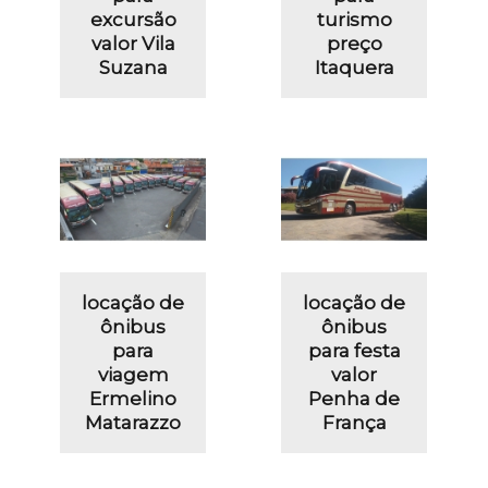
excursão
turismo
valor Vila
preço
Suzana
Itaquera
locação de
locação de
ônibus
ônibus
para
para festa
viagem
valor
Ermelino
Penha de
Matarazzo
França