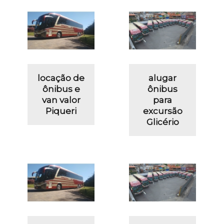
locação de
alugar
ônibus e
ônibus
van valor
para
Piqueri
excursão
Glicério