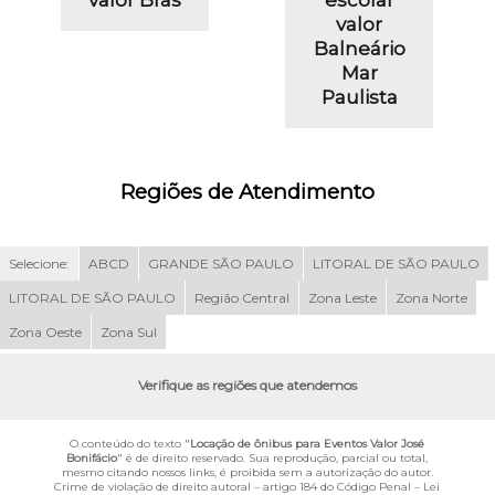
valor
Balneário
Mar
Paulista
Regiões de Atendimento
Selecione:
ABCD
GRANDE SÃO PAULO
LITORAL DE SÃO PAULO
LITORAL DE SÃO PAULO
Região Central
Zona Leste
Zona Norte
Zona Oeste
Zona Sul
Verifique as regiões que atendemos
O conteúdo do texto "
Locação de ônibus para Eventos Valor José
Bonifácio
" é de direito reservado. Sua reprodução, parcial ou total,
mesmo citando nossos links, é proibida sem a autorização do autor.
Crime de violação de direito autoral – artigo 184 do Código Penal –
Lei