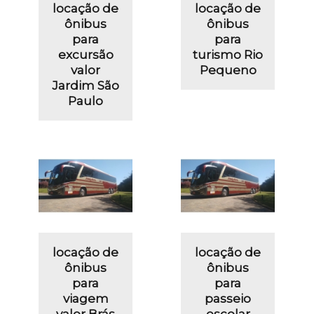
locação de
locação de
ônibus
ônibus
para
para
excursão
turismo Rio
valor
Pequeno
Jardim São
Paulo
locação de
locação de
ônibus
ônibus
para
para
viagem
passeio
valor Brás
escolar