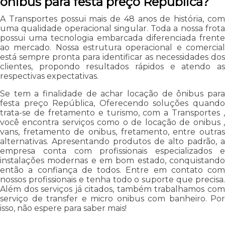
ônibus para festa preço República?
A Transportes possui mais de 48 anos de história, com
uma qualidade operacional singular. Toda a nossa frota
possui uma tecnologia embarcada diferenciada frente
ao mercado. Nossa estrutura operacional e comercial
está sempre pronta para identificar as necessidades dos
clientes, propondo resultados rápidos e atendo as
respectivas expectativas.
Se tem a finalidade de achar locação de ônibus para
festa preço República, Oferecendo soluções quando
trata-se de fretamento e turismo, com a Transportes ,
você encontra serviços como o de locação de onibus ,
vans, fretamento de onibus, fretamento, entre outras
alternativas. Apresentando produtos de alto padrão, a
empresa conta com profissionais especializados e
instalações modernas e em bom estado, conquistando
então a confiança de todos. Entre em contato com
nossos profissionais e tenha todo o suporte que precisa.
Além dos serviços já citados, também trabalhamos com
serviço de transfer e micro onibus com banheiro. Por
isso, não espere para saber mais!