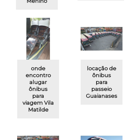
Menino
onde
locação de
encontro
ônibus
alugar
para
ônibus
passeio
para
Guaianases
viagem Vila
Matilde