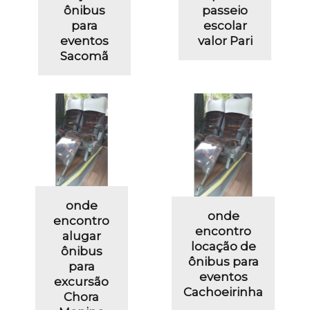
ônibus
passeio
para
escolar
eventos
valor Pari
Sacomã
onde
onde
encontro
encontro
alugar
locação de
ônibus
ônibus para
para
eventos
excursão
Cachoeirinha
Chora