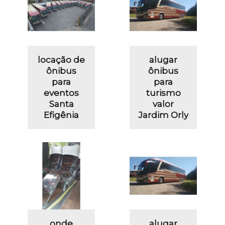
locação de
alugar
ônibus
ônibus
para
para
eventos
turismo
Santa
valor
Efigênia
Jardim Orly
onde
alugar