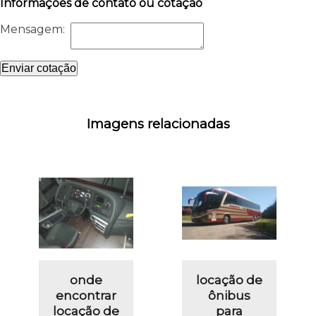
Informações de contato ou cotação
Mensagem:
Enviar cotação
Imagens relacionadas
onde
locação de
encontrar
ônibus
locação de
para