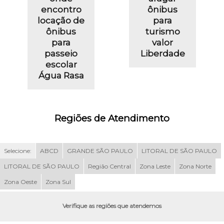
encontro
ônibus
locação de
para
ônibus
turismo
para
valor
passeio
Liberdade
escolar
Água Rasa
Regiões de Atendimento
Selecione:
ABCD
GRANDE SÃO PAULO
LITORAL DE SÃO PAULO
LITORAL DE SÃO PAULO
Região Central
Zona Leste
Zona Norte
Zona Oeste
Zona Sul
Verifique as regiões que atendemos