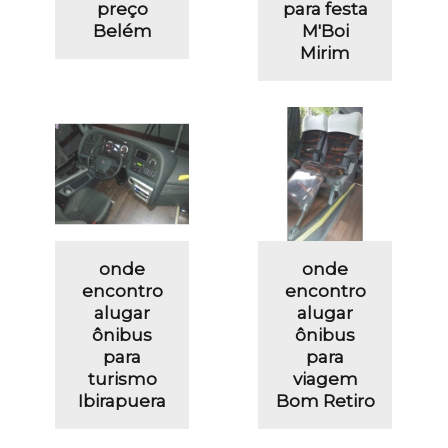
preço
para festa
Belém
M'Boi
Mirim
onde
onde
encontro
encontro
alugar
alugar
ônibus
ônibus
para
para
turismo
viagem
Ibirapuera
Bom Retiro