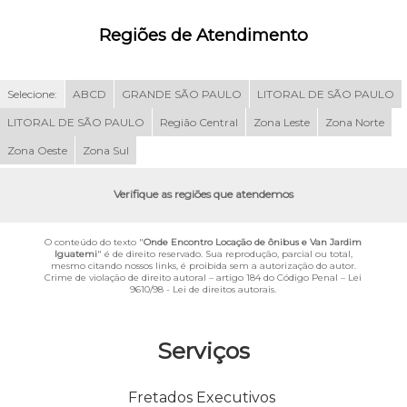
Regiões de Atendimento
Selecione:
ABCD
GRANDE SÃO PAULO
LITORAL DE SÃO PAULO
LITORAL DE SÃO PAULO
Região Central
Zona Leste
Zona Norte
Zona Oeste
Zona Sul
Verifique as regiões que atendemos
O conteúdo do texto "
Onde Encontro Locação de ônibus e Van Jardim
Iguatemi
" é de direito reservado. Sua reprodução, parcial ou total,
mesmo citando nossos links, é proibida sem a autorização do autor.
Crime de violação de direito autoral – artigo 184 do Código Penal –
Lei
9610/98 - Lei de direitos autorais
.
Serviços
Fretados Executivos