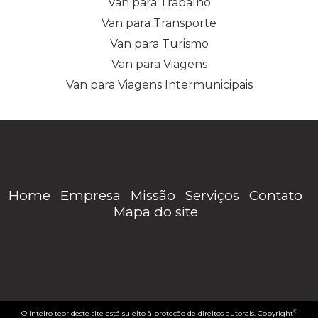
Van para Trabalho
Van para Transporte
Van para Turismo
Van para Viagens
Van para Viagens Intermunicipais
Home
Empresa
Missão
Serviços
Contato
Mapa do site
©
O inteiro teor deste site está sujeito à proteção de direitos autorais. Copyright