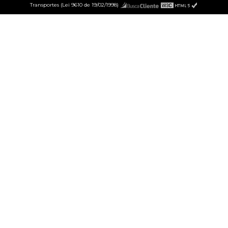
Transportes (Lei 9610 de 19/02/1998)