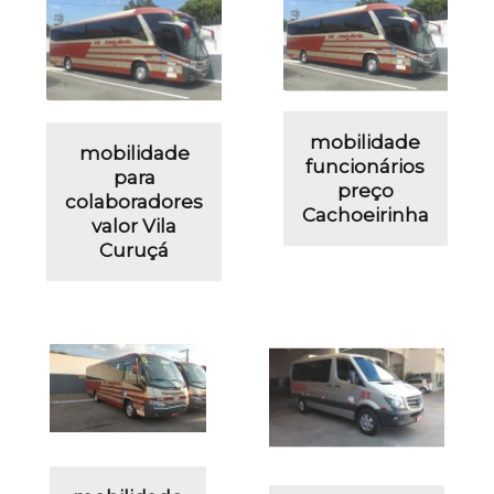
mobilidade
mobilidade
funcionários
para
preço
colaboradores
Cachoeirinha
valor Vila
Curuçá