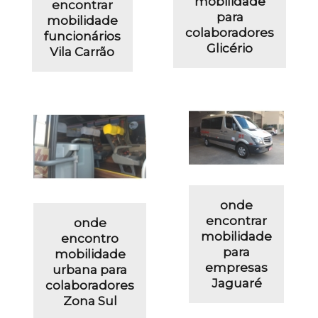
mobilidade
encontrar
para
mobilidade
colaboradores
funcionários
Glicério
Vila Carrão
onde
encontrar
onde
mobilidade
encontro
para
mobilidade
empresas
urbana para
Jaguaré
colaboradores
Zona Sul