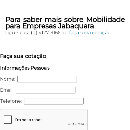
Para saber mais sobre Mobilidade
para Empresas Jabaquara
Ligue para
(11) 4127-9166
ou
faça uma cotação
Faça sua cotação
Informações Pessoais
Nome:
Email:
Telefone: