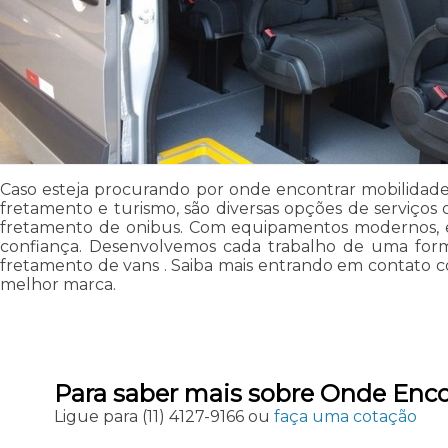
Caso esteja procurando por onde encontrar mobilidade 
fretamento e turismo, são diversas opções de serviços 
fretamento de onibus. Com equipamentos modernos, e i
confiança. Desenvolvemos cada trabalho de uma forma p
fretamento de vans . Saiba mais entrando em contato co
melhor marca.
Para saber mais sobre Onde Enco
Ligue para
(11) 4127-9166
ou
faça uma cotação