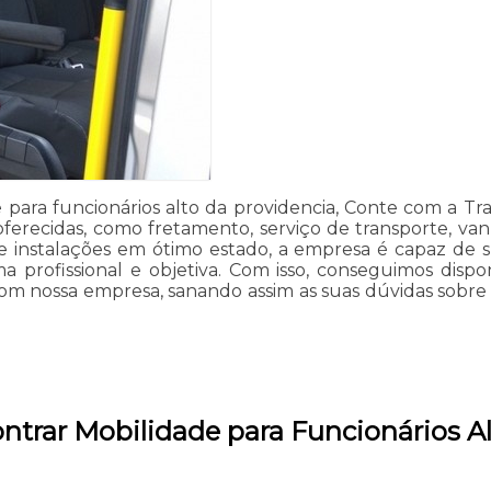
para funcionários alto da providencia, Conte com a Tr
oferecidas, como fretamento, serviço de transporte, van
nstalações em ótimo estado, a empresa é capaz de sup
rofissional e objetiva. Com isso, conseguimos disponi
m nossa empresa, sanando assim as suas dúvidas sobre o
ntrar Mobilidade para Funcionários Al