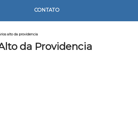
CONTATO
ios alto da providencia
lto da Providencia