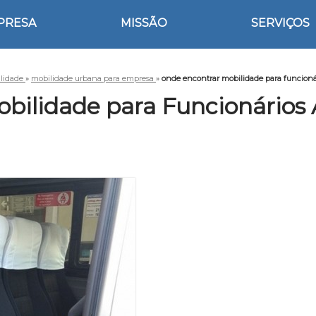
PRESA
MISSÃO
SERVIÇOS
lidade
»
mobilidade urbana para empresa
»
onde encontrar mobilidade para funcionár
bilidade para Funcionários A