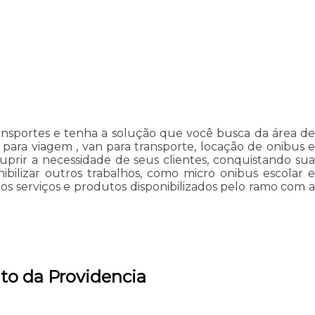
ansportes e tenha a solução que você busca da área de
 para viagem , van para transporte, locação de onibus e
rir a necessidade de seus clientes, conquistando sua
bilizar outros trabalhos, como micro onibus escolar e
s serviços e produtos disponibilizados pelo ramo com a
to da Providencia