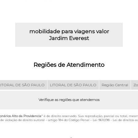
mobilidade para viagens valor
Jardim Everest
Regiões de Atendimento
LITORAL DE SÃO PAULO
LITORAL DE SÃO PAULO
Região Central
Zo
Verifique as regiões que atendemos
nários Alto da Providencia
" é de direito reservado. Sua reprodução, parcial ou total, mes
de violação de direito autoral – artigo 184 do Código Penal –
Lei 9610/98 - Lei de direitos a