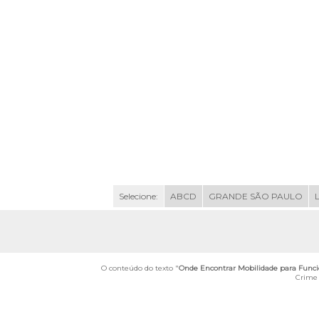
Selecione:
ABCD
GRANDE SÃO PAULO
O conteúdo do texto "
Onde Encontrar Mobilidade para Funcio
Crime 