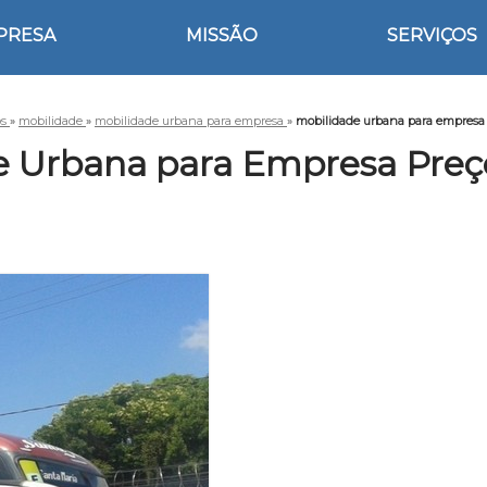
PRESA
MISSÃO
SERVIÇOS
os
»
mobilidade
»
mobilidade urbana para empresa
»
mobilidade urbana para empresa
e Urbana para Empresa Pre