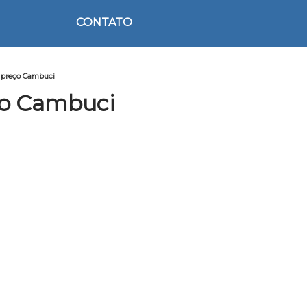
CONTATO
 preço Cambuci
ço Cambuci