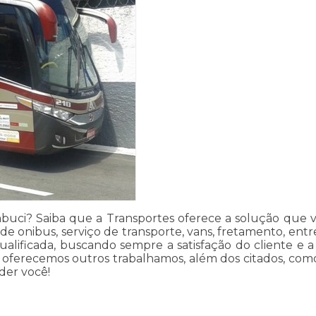
ci? Saiba que a Transportes oferece a solução que v
e onibus, serviço de transporte, vans, fretamento, entre
qualificada, buscando sempre a satisfação do cliente e
oferecemos outros trabalhamos, além dos citados, como 
der você!