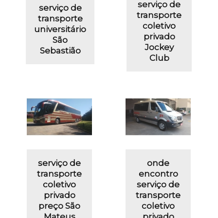
serviço de
serviço de
transporte
transporte
coletivo
universitário
privado
São
Jockey
Sebastião
Club
serviço de
onde
transporte
encontro
coletivo
serviço de
privado
transporte
preço São
coletivo
Mateus
privado