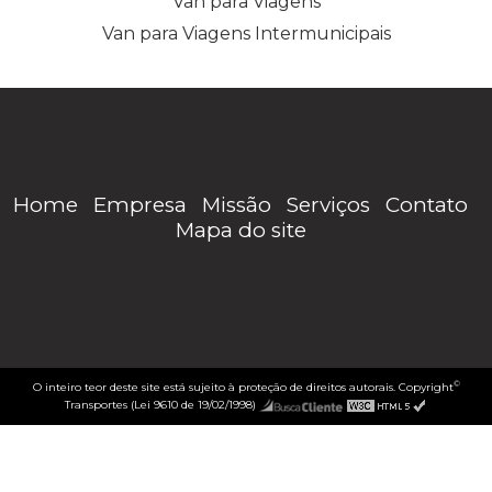
Van para Viagens
Van para Viagens Intermunicipais
Home
Empresa
Missão
Serviços
Contato
Mapa do site
©
O inteiro teor deste site está sujeito à proteção de direitos autorais. Copyright
Transportes (Lei 9610 de 19/02/1998)