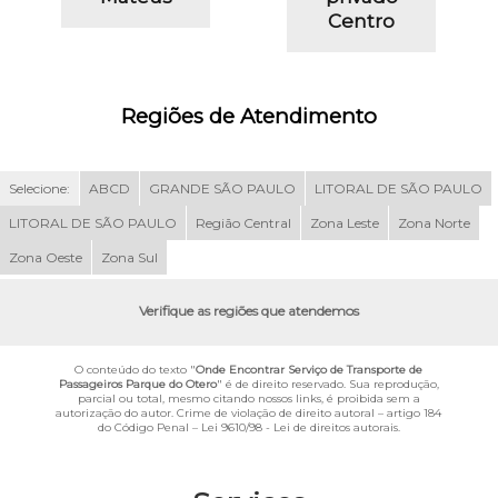
Centro
Regiões de Atendimento
Selecione:
ABCD
GRANDE SÃO PAULO
LITORAL DE SÃO PAULO
LITORAL DE SÃO PAULO
Região Central
Zona Leste
Zona Norte
Zona Oeste
Zona Sul
Verifique as regiões que atendemos
O conteúdo do texto "
Onde Encontrar Serviço de Transporte de
Passageiros Parque do Otero
" é de direito reservado. Sua reprodução,
parcial ou total, mesmo citando nossos links, é proibida sem a
autorização do autor. Crime de violação de direito autoral – artigo 184
do Código Penal –
Lei 9610/98 - Lei de direitos autorais
.