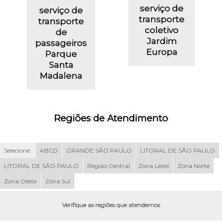
serviço de
serviço de
transporte
transporte
coletivo
de
Jardim
passageiros
Europa
Parque
Santa
Madalena
Regiões de Atendimento
Selecione:
ABCD
GRANDE SÃO PAULO
LITORAL DE SÃO PAULO
LITORAL DE SÃO PAULO
Região Central
Zona Leste
Zona Norte
Zona Oeste
Zona Sul
Verifique as regiões que atendemos