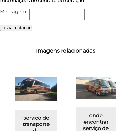
Informações de contato ou cotação
Mensagem:
Enviar cotação
Imagens relacionadas
onde
serviço de
encontrar
transporte
serviço de
de