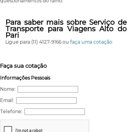
questionamentos do ramo.
Para saber mais sobre Serviço de
Transporte para Viagens Alto do
Pari
Ligue para
(11) 4127-9166
ou
faça uma cotação
Faça sua cotação
Informações Pessoais
Nome:
Email:
Telefone: