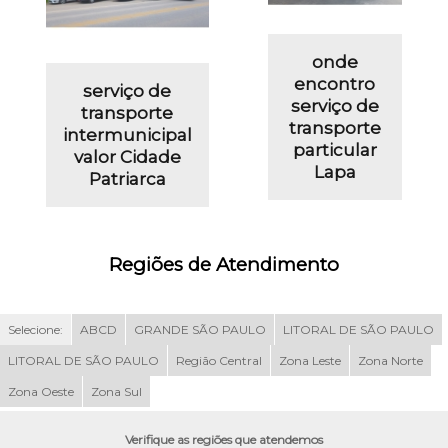
onde
encontro
serviço de
serviço de
transporte
transporte
intermunicipal
particular
valor Cidade
Lapa
Patriarca
Regiões de Atendimento
Selecione:
ABCD
GRANDE SÃO PAULO
LITORAL DE SÃO PAULO
LITORAL DE SÃO PAULO
Região Central
Zona Leste
Zona Norte
Zona Oeste
Zona Sul
Verifique as regiões que atendemos