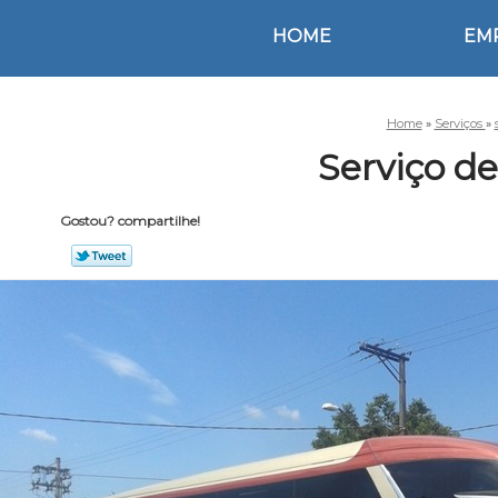
HOME
EM
Home
»
Serviços
»
Serviço de
Gostou? compartilhe!