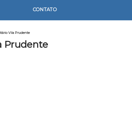
CONTATO
itário Vila Prudente
la Prudente