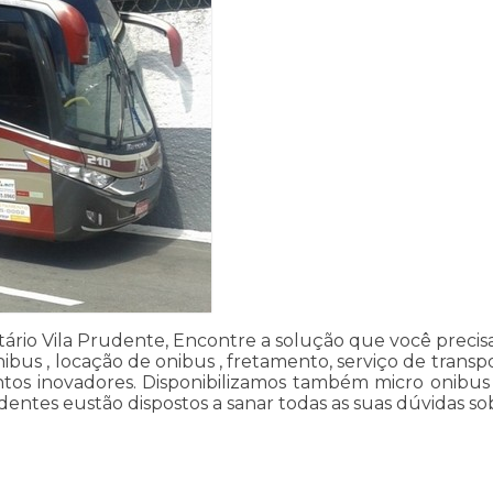
tário Vila Prudente, Encontre a solução que você precisa
ibus , locação de onibus , fretamento, serviço de transp
os inovadores. Disponibilizamos também micro onibus es
ntes eustão dispostos a sanar todas as suas dúvidas sobr