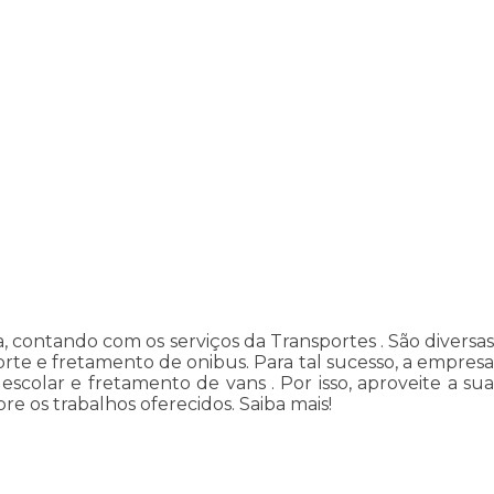
, contando com os serviços da Transportes . São diversas
orte e fretamento de onibus. Para tal sucesso, a empresa
colar e fretamento de vans . Por isso, aproveite a sua
e os trabalhos oferecidos. Saiba mais!