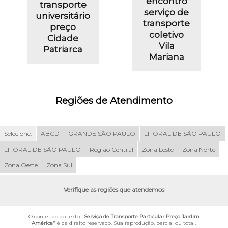
encontro
transporte
serviço de
universitário
transporte
preço
coletivo
Cidade
Vila
Patriarca
Mariana
Regiões de Atendimento
Selecione:
ABCD
GRANDE SÃO PAULO
LITORAL DE SÃO PAULO
LITORAL DE SÃO PAULO
Região Central
Zona Leste
Zona Norte
Zona Oeste
Zona Sul
Verifique as regiões que atendemos
O conteúdo do texto "
Serviço de Transporte Particular Preço Jardim
América
" é de direito reservado. Sua reprodução, parcial ou total,