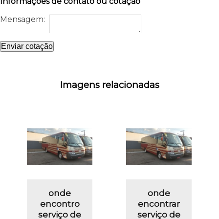
Informações de contato ou cotação
Mensagem:
Enviar cotação
Imagens relacionadas
onde
onde
encontro
encontrar
serviço de
serviço de