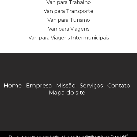
Van para Trabalho
Van para Transporte
Van para Turismo
Van para Viagens
Van para Viagens Intermunicipais
Home
Empresa
Missão
Serviços
Contato
Mapa do site
©
O inteiro teor deste site está sujeito à proteção de direitos autorais. Copyright