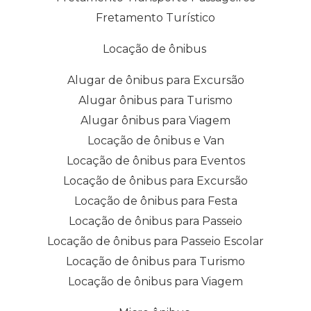
Fretamento Turístico
Locação de ônibus
Alugar de ônibus para Excursão
Alugar ônibus para Turismo
Alugar ônibus para Viagem
Locação de ônibus e Van
Locação de ônibus para Eventos
Locação de ônibus para Excursão
Locação de ônibus para Festa
Locação de ônibus para Passeio
Locação de ônibus para Passeio Escolar
Locação de ônibus para Turismo
Locação de ônibus para Viagem