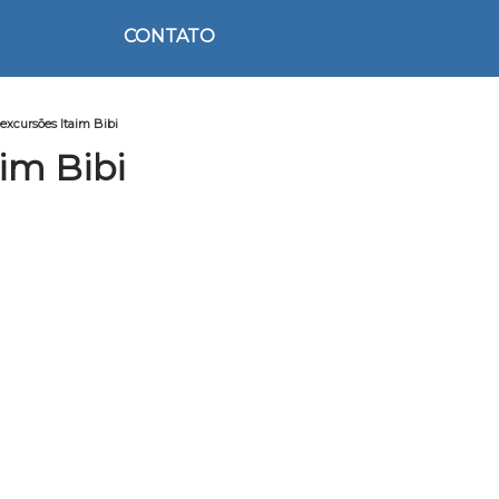
CONTATO
 excursões Itaim Bibi
aim Bibi