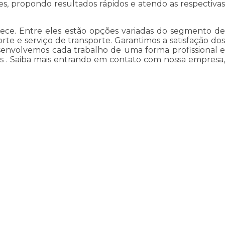
es, propondo resultados rápidos e atendo as respectivas
rece. Entre eles estão opções variadas do segmento de
te e serviço de transporte. Garantimos a satisfação dos
esenvolvemos cada trabalho de uma forma profissional e
ans . Saiba mais entrando em contato com nossa empresa,