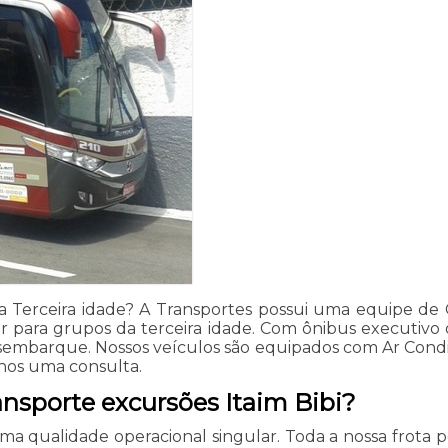
 Terceira idade? A Transportes possui uma equipe de 
 para grupos da terceira idade. Com ônibus executivo di
mbarque. Nossos veículos são equipados com Ar Condic
-nos uma consulta.
ansporte excursões Itaim Bibi?
uma qualidade operacional singular. Toda a nossa frota