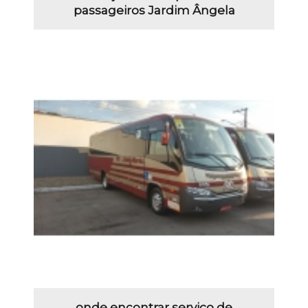
passageiros Jardim Ângela
onde encontrar serviço de