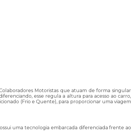
Colaboradores Motoristas que atuam de forma singular
ferenciando, esse regula a altura para acesso ao carro,
ionado (Frio e Quente), para proporcionar uma viagem
 possui uma tecnologia embarcada diferenciada frente ao