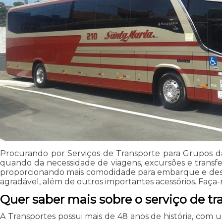
Procurando por Serviços de Transporte para Grupos da
quando da necessidade de viagens, excursões e transfer
proporcionando mais comodidade para embarque e dese
agradável, além de outros importantes acessórios. Faça
Quer saber mais sobre o serviço de tr
A Transportes possui mais de 48 anos de história, com 