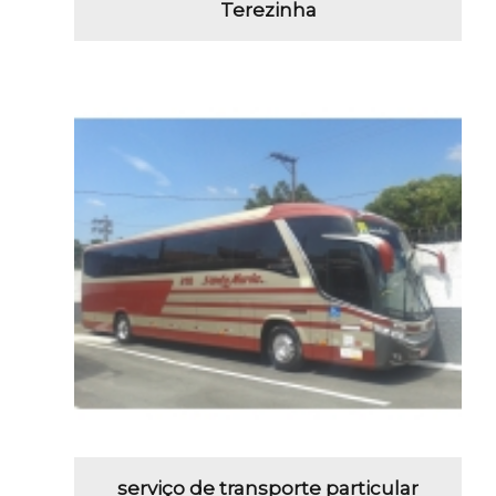
Terezinha
serviço de transporte particular