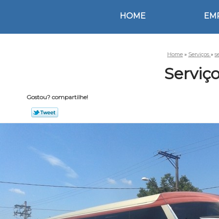
HOME
EM
Home
»
Serviços
»
s
Serviço
Gostou? compartilhe!