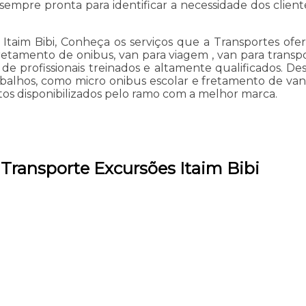
sempre pronta para identificar a necessidade dos client
Itaim Bibi, Conheça os serviços que a Transportes ofe
etamento de onibus, van para viagem , van para transpor
de profissionais treinados e altamente qualificados. D
trabalhos, como micro onibus escolar e fretamento de v
tos disponibilizados pelo ramo com a melhor marca.
 Transporte Excursões Itaim Bibi