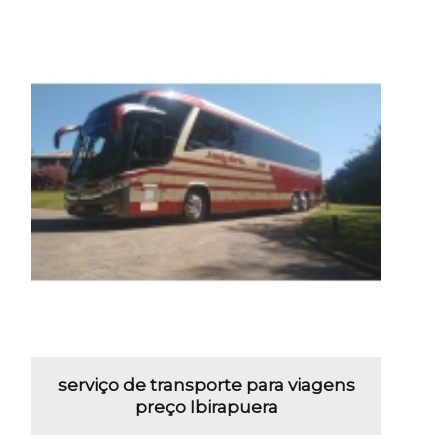
serviço de transporte para viagens
preço Ibirapuera