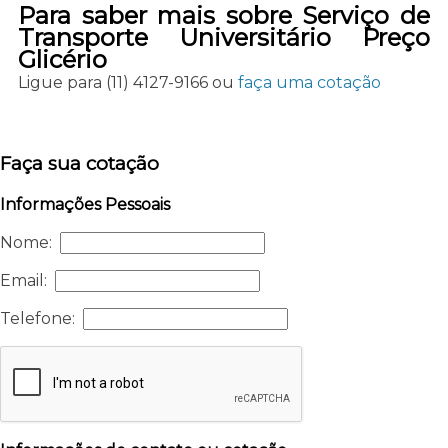
Para saber mais sobre Serviço de
Transporte Universitário Preço
Glicério
Ligue para
(11) 4127-9166
ou
faça uma cotação
Faça sua cotação
Informações Pessoais
Nome:
Email:
Telefone: