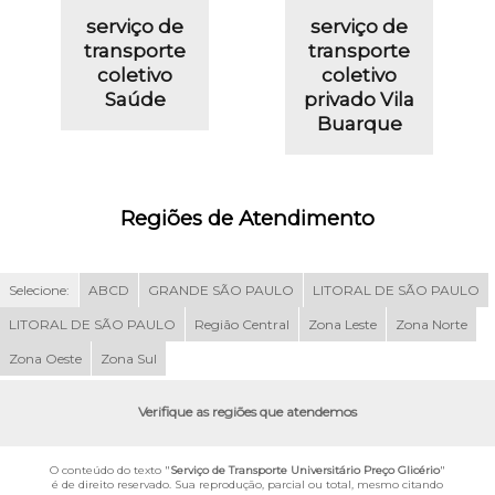
serviço de
serviço de
transporte
transporte
coletivo
coletivo
Saúde
privado Vila
Buarque
Regiões de Atendimento
Selecione:
ABCD
GRANDE SÃO PAULO
LITORAL DE SÃO PAULO
LITORAL DE SÃO PAULO
Região Central
Zona Leste
Zona Norte
Zona Oeste
Zona Sul
Verifique as regiões que atendemos
O conteúdo do texto "
Serviço de Transporte Universitário Preço Glicério
"
é de direito reservado. Sua reprodução, parcial ou total, mesmo citando