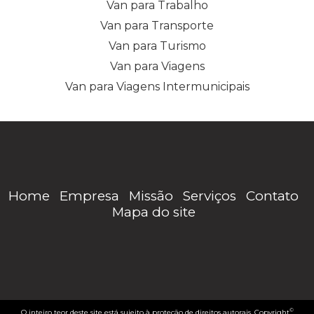
Van para Trabalho
Van para Transporte
Van para Turismo
Van para Viagens
Van para Viagens Intermunicipais
Home
Empresa
Missão
Serviços
Contato
Mapa do site
©
O inteiro teor deste site está sujeito à proteção de direitos autorais. Copyright