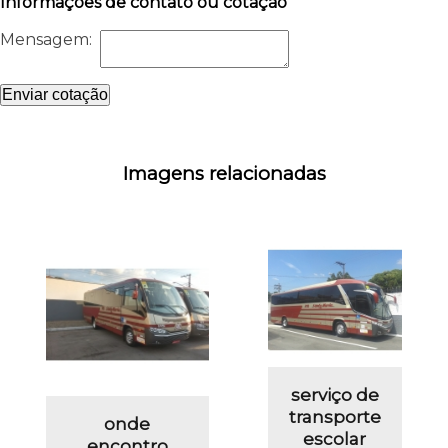
Informações de contato ou cotação
Mensagem:
Enviar cotação
Imagens relacionadas
serviço de
transporte
onde
escolar
encontro