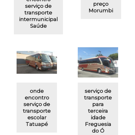
preço
serviço de
Morumbi
transporte
intermunicipal
Saúde
onde
serviço de
encontro
transporte
serviço de
para
transporte
terceira
escolar
idade
Tatuapé
Freguesia
do Ó