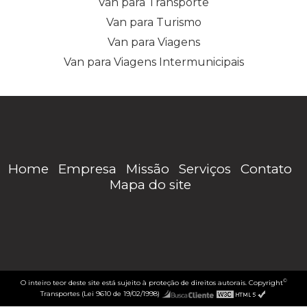
Van para Transporte
Van para Turismo
Van para Viagens
Van para Viagens Intermunicipais
Home
Empresa
Missão
Serviços
Contato
Mapa do site
©
O inteiro teor deste site está sujeito à proteção de direitos autorais. Copyright
Transportes (Lei 9610 de 19/02/1998)