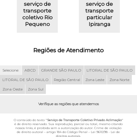
serviço de
serviço de
transporte
transporte
coletivo Rio
particular
Pequeno
Ipiranga
Regiões de Atendimento
Selecione:
ABCD
GRANDE SÃO PAULO
LITORAL DE SÃO PAULO
LITORAL DE SÃO PAULO
Região Central
Zona Leste
Zona Norte
Zona Oeste
Zona Sul
Verifique as regiões que atendemos
O conteúdo do texto "
Serviço de Transporte Coletivo Privado Aclimação
"
é de direito reservado. Sua reprodução, parcial ou total, mesmo citando
nossos links, é proibida sem a autorização do autor. Crime de violação
de direito autoral – artigo 184 do Código Penal –
Lei 9610/98 - Lei de
direitos autorais
.