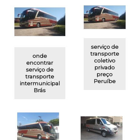
serviço de
transporte
onde
coletivo
encontrar
privado
serviço de
preço
transporte
Peruíbe
intermunicipal
Brás